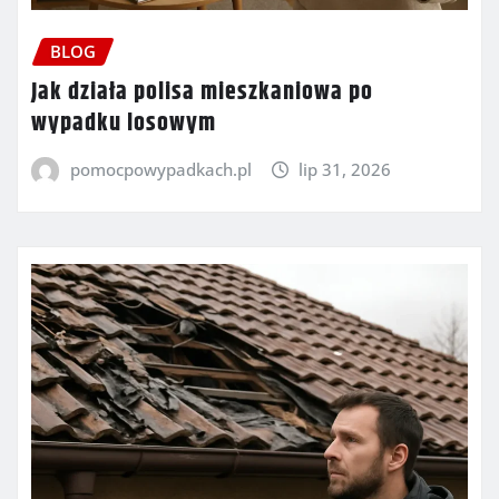
BLOG
Jak działa polisa mieszkaniowa po
wypadku losowym
pomocpowypadkach.pl
lip 31, 2026