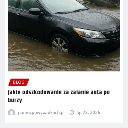
BLOG
Jakie odszkodowanie za zalanie auta po
burzy
pomocpowypadkach.pl
lip 23, 2026