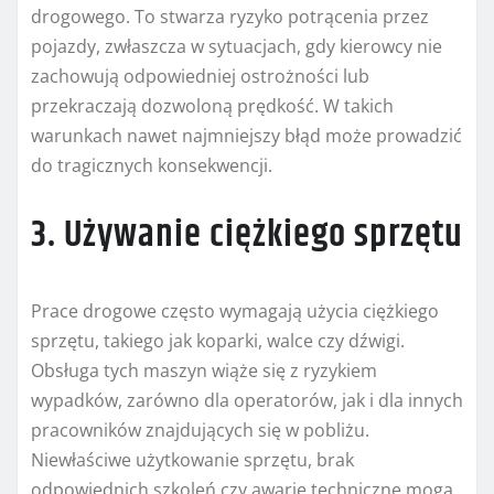
drogowego. To stwarza ryzyko potrącenia przez
pojazdy, zwłaszcza w sytuacjach, gdy kierowcy nie
zachowują odpowiedniej ostrożności lub
przekraczają dozwoloną prędkość. W takich
warunkach nawet najmniejszy błąd może prowadzić
do tragicznych konsekwencji.
3. Używanie ciężkiego sprzętu
Prace drogowe często wymagają użycia ciężkiego
sprzętu, takiego jak koparki, walce czy dźwigi.
Obsługa tych maszyn wiąże się z ryzykiem
wypadków, zarówno dla operatorów, jak i dla innych
pracowników znajdujących się w pobliżu.
Niewłaściwe użytkowanie sprzętu, brak
odpowiednich szkoleń czy awarie techniczne mogą