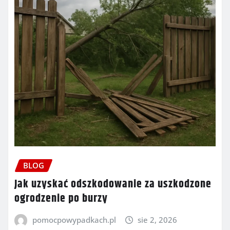
BLOG
Jak uzyskać odszkodowanie za uszkodzone
ogrodzenie po burzy
pomocpowypadkach.pl
sie 2, 2026