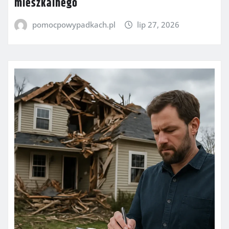
mieszkalnego
pomocpowypadkach.pl
lip 27, 2026