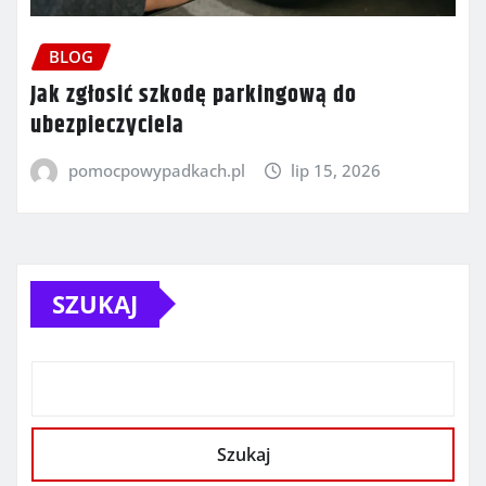
BLOG
Jak zgłosić szkodę parkingową do
ubezpieczyciela
pomocpowypadkach.pl
lip 15, 2026
SZUKAJ
Szukaj