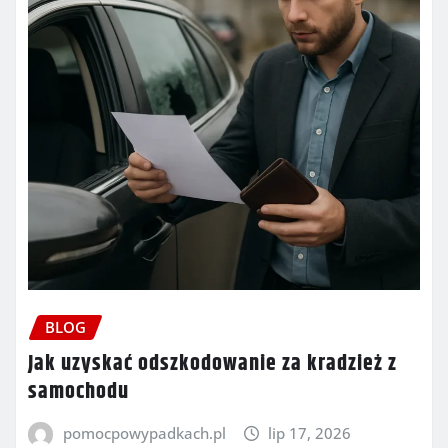
BLOG
Jak uzyskać odszkodowanie za kradzież z
samochodu
pomocpowypadkach.pl
lip 17, 2026