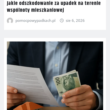
Jakie odszkodowanie za upadek na terenie
wspólnoty mieszkaniowej
pomocpowypadkach.pl
sie 6, 2026