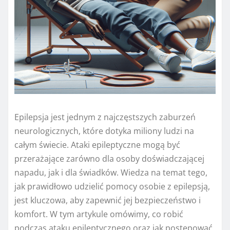
Epilepsja jest jednym z najczęstszych zaburzeń
neurologicznych, które dotyka miliony ludzi na
całym świecie. Ataki epileptyczne mogą być
przerażające zarówno dla osoby doświadczającej
napadu, jak i dla świadków. Wiedza na temat tego,
jak prawidłowo udzielić pomocy osobie z epilepsją,
jest kluczowa, aby zapewnić jej bezpieczeństwo i
komfort. W tym artykule omówimy, co robić
podczas ataku epileptycznego oraz jak postępować