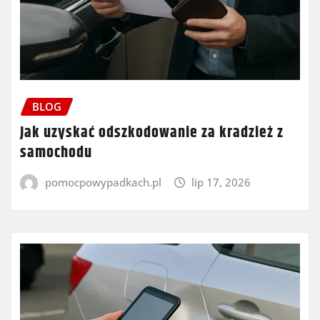
BLOG
Jak uzyskać odszkodowanie za kradzież z
samochodu
pomocpowypadkach.pl
lip 17, 2026