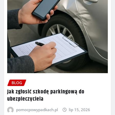
BLOG
Jak zgłosić szkodę parkingową do
ubezpieczyciela
pomocpowypadkach.pl
lip 15, 2026