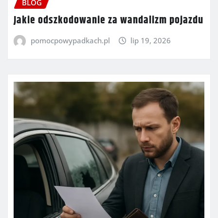
BLOG
Jakie odszkodowanie za wandalizm pojazdu
pomocpowypadkach.pl
lip 19, 2026