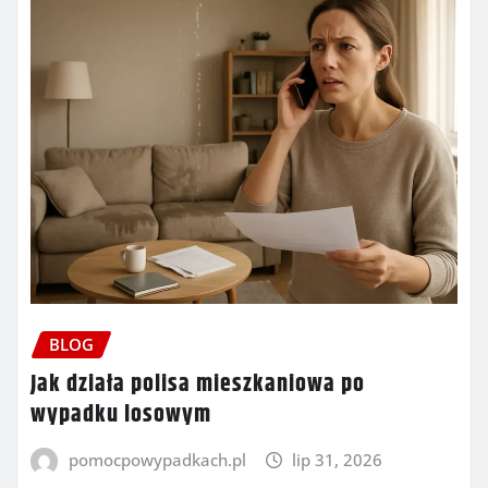
BLOG
Jak działa polisa mieszkaniowa po
wypadku losowym
pomocpowypadkach.pl
lip 31, 2026