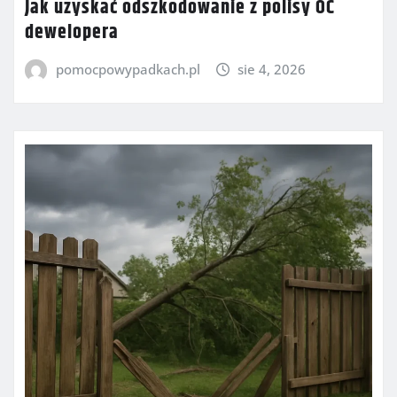
Jak uzyskać odszkodowanie z polisy OC
dewelopera
pomocpowypadkach.pl
sie 4, 2026