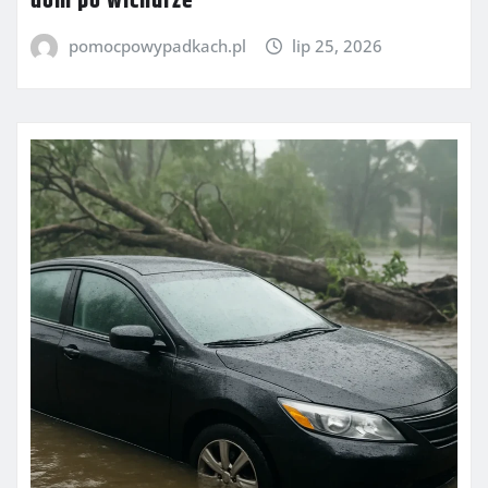
dom po wichurze
pomocpowypadkach.pl
lip 25, 2026