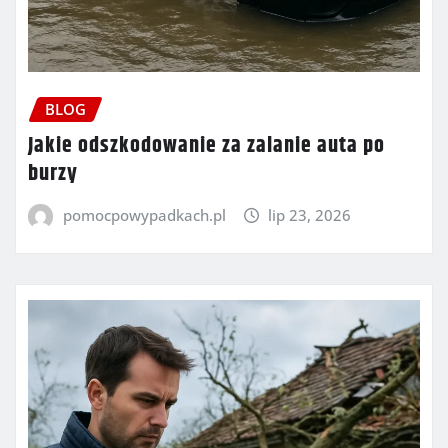
BLOG
Jakie odszkodowanie za zalanie auta po
burzy
pomocpowypadkach.pl
lip 23, 2026