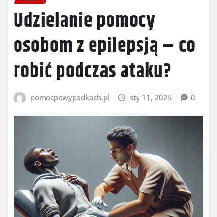
Udzielanie pomocy
osobom z epilepsją – co
robić podczas ataku?
pomocpowypadkach.pl
sty 11, 2025
0