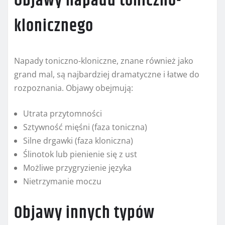
Objawy napadu toniczno-
klonicznego
Napady toniczno-kloniczne, znane również jako
grand mal, są najbardziej dramatyczne i łatwe do
rozpoznania. Objawy obejmują:
Utrata przytomności
Sztywność mięśni (faza toniczna)
Silne drgawki (faza kloniczna)
Ślinotok lub pienienie się z ust
Możliwe przygryzienie języka
Nietrzymanie moczu
Objawy innych typów