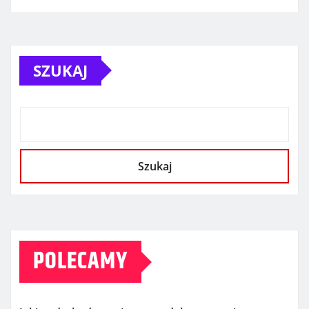
SZUKAJ
Szukaj
POLECAMY