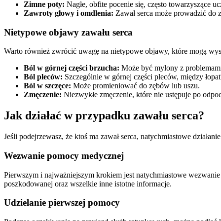
Zimne poty:
Nagłe, obfite pocenie się, często towarzyszące u
Zawroty głowy i omdlenia:
Zawał serca może prowadzić do z
Nietypowe objawy zawału serca
Warto również zwrócić uwagę na nietypowe objawy, które mogą wystą
Ból w górnej części brzucha:
Może być mylony z problemam
Ból pleców:
Szczególnie w górnej części pleców, między łopa
Ból w szczęce:
Może promieniować do zębów lub uszu.
Zmęczenie:
Niezwykłe zmęczenie, które nie ustępuje po odpo
Jak działać w przypadku zawału serca?
Jeśli podejrzewasz, że ktoś ma zawał serca, natychmiastowe działanie
Wezwanie pomocy medycznej
Pierwszym i najważniejszym krokiem jest natychmiastowe wezwanie 
poszkodowanej oraz wszelkie inne istotne informacje.
Udzielanie pierwszej pomocy