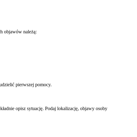
ch objawów należą:
 udzielić pierwszej pomocy.
dnie opisz sytuację. Podaj lokalizację, objawy osoby