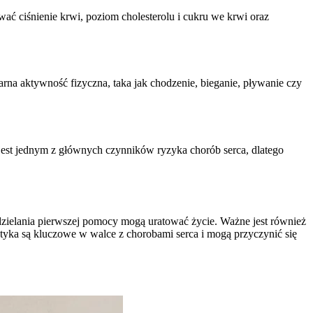
ać ciśnienie krwi, poziom cholesterolu i cukru we krwi oraz
rna aktywność fizyczna, taka jak chodzenie, bieganie, pływanie czy
 jest jednym z głównych czynników ryzyka chorób serca, dlatego
zielania pierwszej pomocy mogą uratować życie. Ważne jest również
ktyka są kluczowe w walce z chorobami serca i mogą przyczynić się