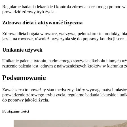
Regularne badania lekarskie i kontrola zdrowia serca mogą pomóc w 
prowadzić zdrowy tryb życia.
Zdrowa dieta i aktywność fizyczna
Zdrowa dieta bogata w owoce, warzywa, pełnoziarniste produkty, bia
jazda na rowerze, również przyczynia się do poprawy kondycji serca.
Unikanie używek
Unikanie palenia tytoniu, nadmiernego spożycia alkoholu i innych u
rzucenie palenia jest jednym z najważniejszych kroków w kierunku z
Podsumowanie
Zawał serca to poważny stan medyczny, który wymaga natychmiastow
prowadzenie zdrowego trybu życia, regularne badania lekarskie i uni
do poprawy jakości życia.
Powiązane treści