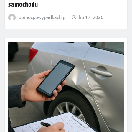
samochodu
pomocpowypadkach.pl
lip 17, 2026