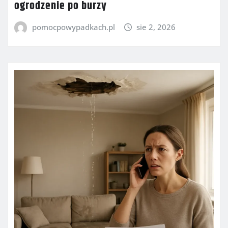
ogrodzenie po burzy
pomocpowypadkach.pl
sie 2, 2026