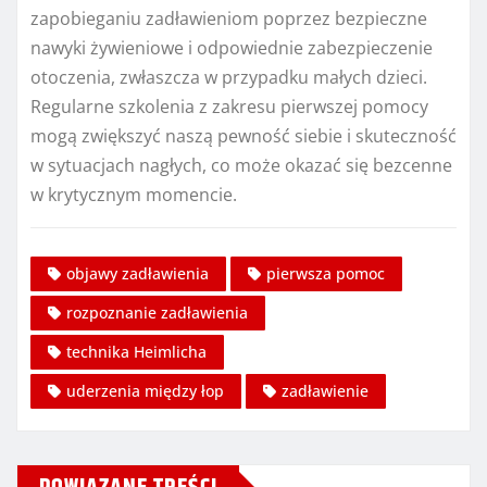
zapobieganiu zadławieniom poprzez bezpieczne
nawyki żywieniowe i odpowiednie zabezpieczenie
otoczenia, zwłaszcza w przypadku małych dzieci.
Regularne szkolenia z zakresu pierwszej pomocy
mogą zwiększyć naszą pewność siebie i skuteczność
w sytuacjach nagłych, co może okazać się bezcenne
w krytycznym momencie.
objawy zadławienia
pierwsza pomoc
rozpoznanie zadławienia
technika Heimlicha
uderzenia między łop
zadławienie