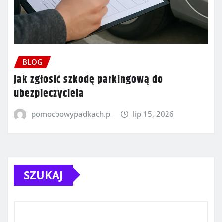
BLOG
Jak zgłosić szkodę parkingową do
ubezpieczyciela
pomocpowypadkach.pl
lip 15, 2026
SZUKAJ