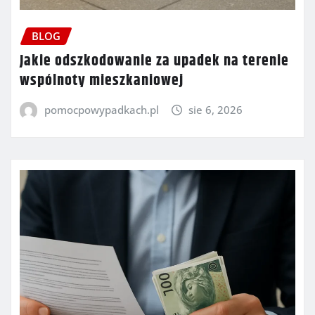
BLOG
Jakie odszkodowanie za upadek na terenie
wspólnoty mieszkaniowej
pomocpowypadkach.pl
sie 6, 2026