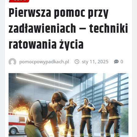
Pierwsza pomoc przy
zadławieniach – techniki
ratowania życia
pomocpowypadkach.pl
sty 11, 2025
0