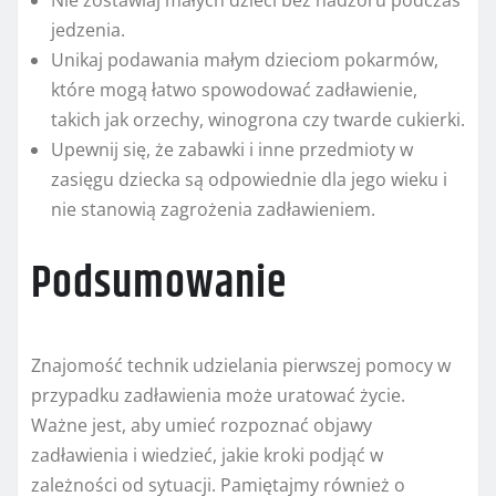
Nie zostawiaj małych dzieci bez nadzoru podczas
jedzenia.
Unikaj podawania małym dzieciom pokarmów,
które mogą łatwo spowodować zadławienie,
takich jak orzechy, winogrona czy twarde cukierki.
Upewnij się, że zabawki i inne przedmioty w
zasięgu dziecka są odpowiednie dla jego wieku i
nie stanowią zagrożenia zadławieniem.
Podsumowanie
Znajomość technik udzielania pierwszej pomocy w
przypadku zadławienia może uratować życie.
Ważne jest, aby umieć rozpoznać objawy
zadławienia i wiedzieć, jakie kroki podjąć w
zależności od sytuacji. Pamiętajmy również o