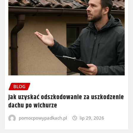
BLOG
Jak uzyskać odszkodowanie za uszkodzenie
dachu po wichurze
pomocpowypadkach.pl
lip 29, 2026