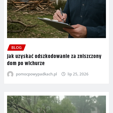
BLOG
Jak uzyskać odszkodowanie za zniszczony
dom po wichurze
pomocpowypadkach.pl
lip 25, 2026