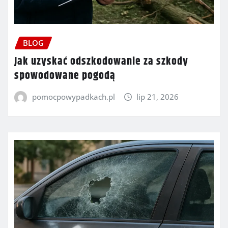
BLOG
Jak uzyskać odszkodowanie za szkody
spowodowane pogodą
pomocpowypadkach.pl
lip 21, 2026