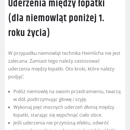
Uderzenia między łopatki
(dla niemowląt poniżej 1.
roku życia)
W przypadku niemowląt technika Heimlicha nie jest
zalecana. Zamiast tego należy zastosować
uderzenia między łopatki. Oto kroki, które należy
podjąć:
Połóż niemowlę na swoim przedramieniu, twarzą
w dół, podtrzymując głowę i szyję.
Wykonaj pięć mocnych uderzeń dłonią między
łopatki, starając się wypchnąć ciało obce.
Jeśli uderzenia nie przyniosą efektu, odwróć