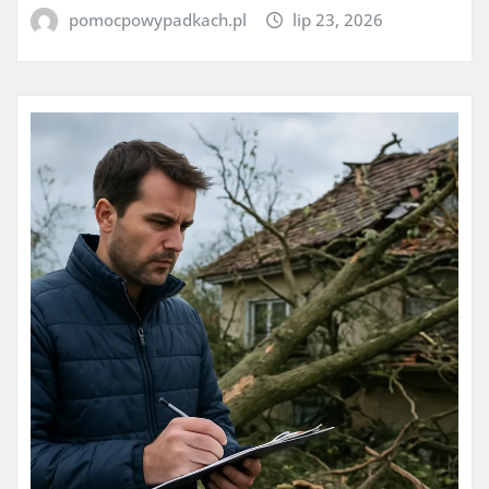
pomocpowypadkach.pl
lip 23, 2026