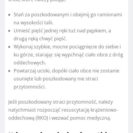
Stań za poszkodowanym i obejmij go ramionami
na wysokości talii.
Umieść pięść jednej ręki tuż nad pępkiem, a
drugą ręką chwyć pięść.
Wykonaj szybkie, mocne pociągnięcie do siebie i
ku górze, starając się wypchnąć ciało obce z dróg
oddechowych.
Powtarzaj uciski, dopóki ciało obce nie zostanie
usunięte lub poszkodowany nie straci
przytomności.
Jeśli poszkodowany straci przytomność, należy
natychmiast rozpocząć resuscytację krążeniowo-
oddechową (RKO) i wezwać pomoc medyczną.