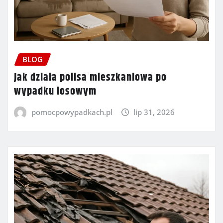
BLOG
Jak działa polisa mieszkaniowa po
wypadku losowym
pomocpowypadkach.pl
lip 31, 2026