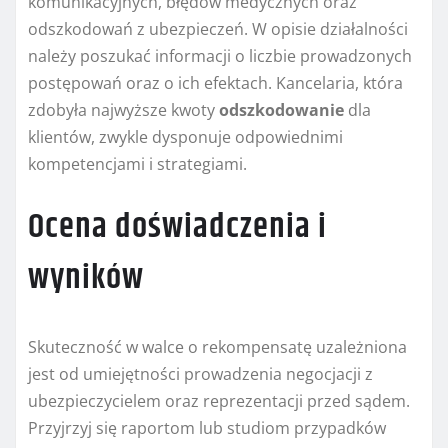
komunikacyjnych, błędów medycznych oraz
odszkodowań z ubezpieczeń. W opisie działalności
należy poszukać informacji o liczbie prowadzonych
postępowań oraz o ich efektach. Kancelaria, która
zdobyła najwyższe kwoty
odszkodowanie
dla
klientów, zwykle dysponuje odpowiednimi
kompetencjami i strategiami.
Ocena doświadczenia i
wyników
Skuteczność w walce o rekompensatę uzależniona
jest od umiejętności prowadzenia negocjacji z
ubezpieczycielem oraz reprezentacji przed sądem.
Przyjrzyj się raportom lub studiom przypadków