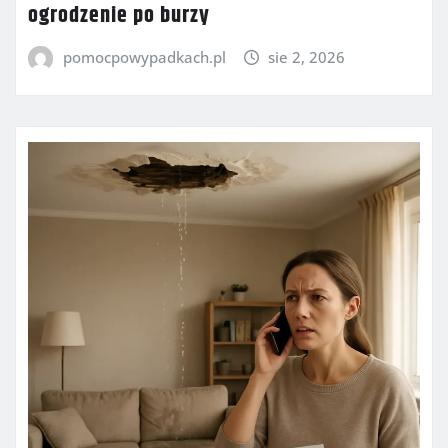
ogrodzenie po burzy
pomocpowypadkach.pl
sie 2, 2026