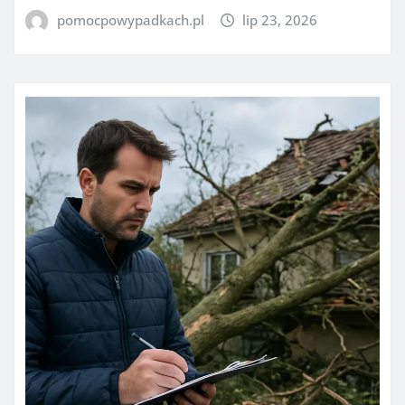
pomocpowypadkach.pl
lip 23, 2026