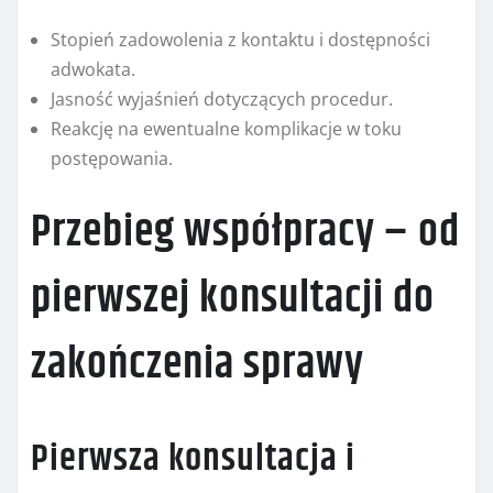
Stopień zadowolenia z kontaktu i dostępności
adwokata.
Jasność wyjaśnień dotyczących procedur.
Reakcję na ewentualne komplikacje w toku
postępowania.
Przebieg współpracy – od
pierwszej konsultacji do
zakończenia sprawy
Pierwsza konsultacja i