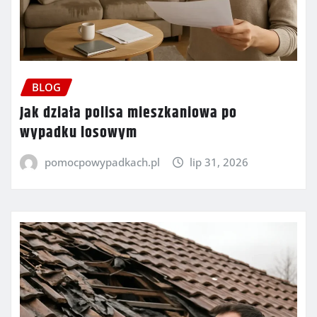
BLOG
Jak działa polisa mieszkaniowa po
wypadku losowym
pomocpowypadkach.pl
lip 31, 2026