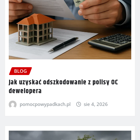
BLOG
Jak uzyskać odszkodowanie z polisy OC
dewelopera
pomocpowypadkach.pl
sie 4, 2026