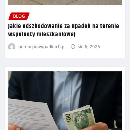
BLOG
Jakie odszkodowanie za upadek na terenie
wspólnoty mieszkaniowej
pomocpowypadkach.pl
sie 6, 2026