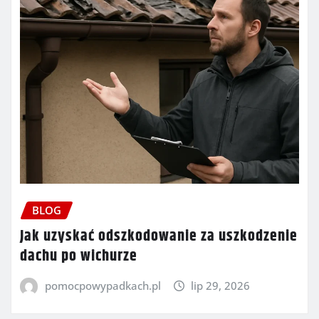
BLOG
Jak uzyskać odszkodowanie za uszkodzenie
dachu po wichurze
pomocpowypadkach.pl
lip 29, 2026