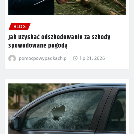
BLOG
Jak uzyskać odszkodowanie za szkody
spowodowane pogodą
pomocpowypadkach.pl
lip 21, 2026