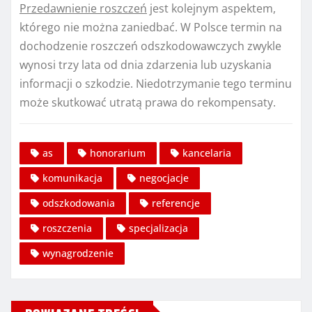
Przedawnienie roszczeń
jest kolejnym aspektem,
którego nie można zaniedbać. W Polsce termin na
dochodzenie roszczeń odszkodowawczych zwykle
wynosi trzy lata od dnia zdarzenia lub uzyskania
informacji o szkodzie. Niedotrzymanie tego terminu
może skutkować utratą prawa do rekompensaty.
as
honorarium
kancelaria
komunikacja
negocjacje
odszkodowania
referencje
roszczenia
specjalizacja
wynagrodzenie