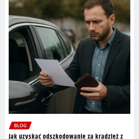
BLOG
Jak uzyskać odszkodowanie za kradzież z