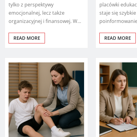
tylko z perspektywy
placówki edukac
emocjonalnej, lecz także
staje się szybkie
organizacyjnej i finansowej. W…
poinformowani
READ MORE
READ MORE