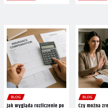
BLOG
BLOG
Jak wygląda rozliczenie po
Czy można zr