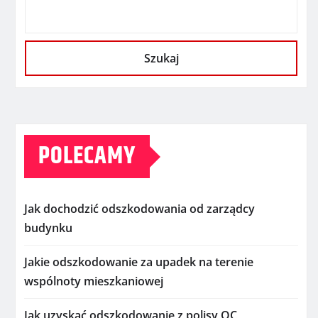
Szukaj
POLECAMY
Jak dochodzić odszkodowania od zarządcy
budynku
Jakie odszkodowanie za upadek na terenie
wspólnoty mieszkaniowej
Jak uzyskać odszkodowanie z polisy OC