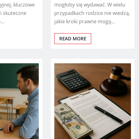
yjnej, kluczowe
mogłoby się wydawać. W wielu
 i skuteczne
przypadkach rodzice nie wiedzą,
e…
jakie kroki prawne mogą…
READ MORE