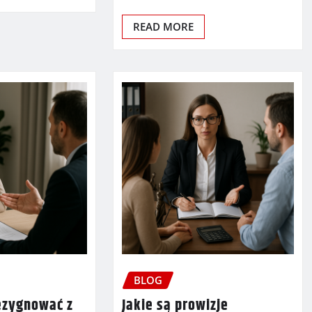
READ MORE
BLOG
ezygnować z
Jakie są prowizje