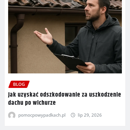
BLOG
Jak uzyskać odszkodowanie za uszkodzenie
dachu po wichurze
pomocpowypadkach.pl
lip 29, 2026