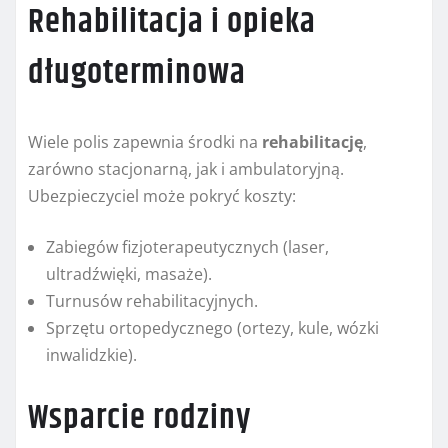
Rehabilitacja i opieka
długoterminowa
Wiele polis zapewnia środki na
rehabilitację
,
zarówno stacjonarną, jak i ambulatoryjną.
Ubezpieczyciel może pokryć koszty:
Zabiegów fizjoterapeutycznych (laser,
ultradźwięki, masaże).
Turnusów rehabilitacyjnych.
Sprzętu ortopedycznego (ortezy, kule, wózki
inwalidzkie).
Wsparcie rodziny