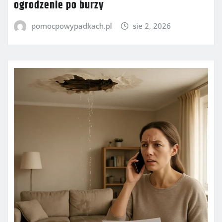
ogrodzenie po burzy
pomocpowypadkach.pl
sie 2, 2026