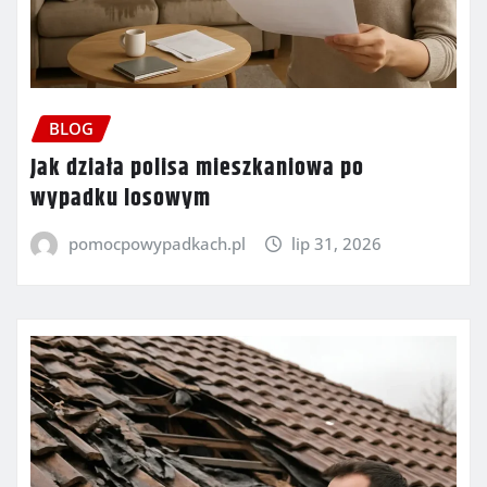
BLOG
Jak działa polisa mieszkaniowa po
wypadku losowym
pomocpowypadkach.pl
lip 31, 2026