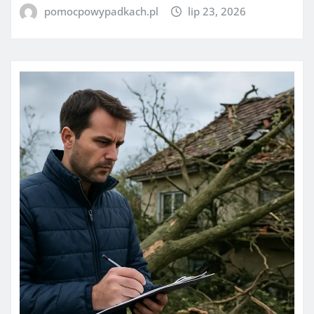
pomocpowypadkach.pl
lip 23, 2026