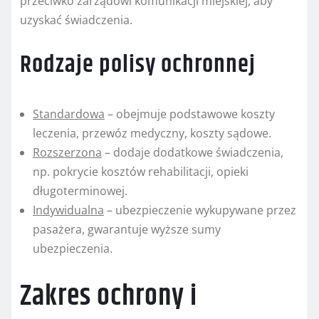
przeciwko zarządowi komunikacji miejskiej, aby
uzyskać świadczenia.
Rodzaje polisy ochronnej
Standardowa
– obejmuje podstawowe koszty
leczenia, przewóz medyczny, koszty sądowe.
Rozszerzona
– dodaje dodatkowe świadczenia,
np. pokrycie kosztów rehabilitacji, opieki
długoterminowej.
Indywidualna
– ubezpieczenie wykupywane przez
pasażera, gwarantuje wyższe sumy
ubezpieczenia.
Zakres ochrony i