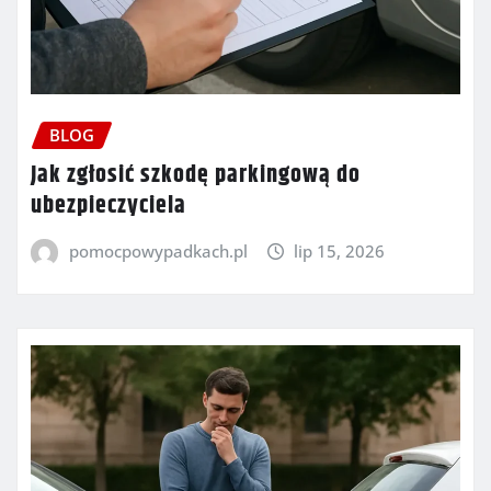
BLOG
Jak zgłosić szkodę parkingową do
ubezpieczyciela
pomocpowypadkach.pl
lip 15, 2026