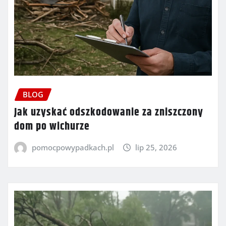
BLOG
Jak uzyskać odszkodowanie za zniszczony
dom po wichurze
pomocpowypadkach.pl
lip 25, 2026