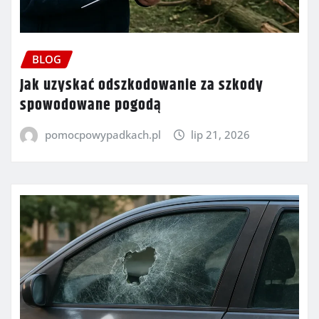
BLOG
Jak uzyskać odszkodowanie za szkody
spowodowane pogodą
pomocpowypadkach.pl
lip 21, 2026