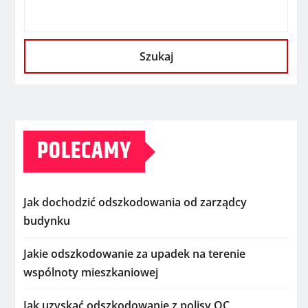
Szukaj
POLECAMY
Jak dochodzić odszkodowania od zarządcy
budynku
Jakie odszkodowanie za upadek na terenie
wspólnoty mieszkaniowej
Jak uzyskać odszkodowanie z polisy OC