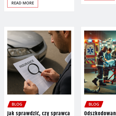
READ MORE
BLOG
BLOG
Jak sprawdzić, czy sprawca
Odszkodowani