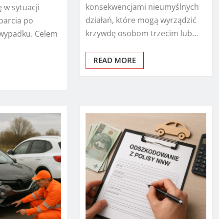
konsekwencjami nieumyślnych
 w sytuacji
działań, które mogą wyrządzić
parcia po
krzywdę osobom trzecim lub…
 wypadku. Celem
READ MORE