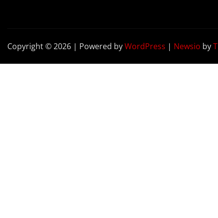
Copyright © 2026 | Powered by
WordPress
|
Newsio
by
T