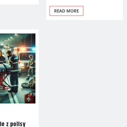
READ MORE
e z polisy