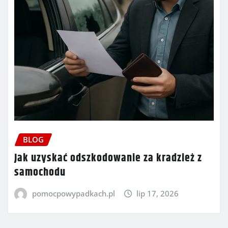
BLOG
Jak uzyskać odszkodowanie za kradzież z
samochodu
pomocpowypadkach.pl
lip 17, 2026