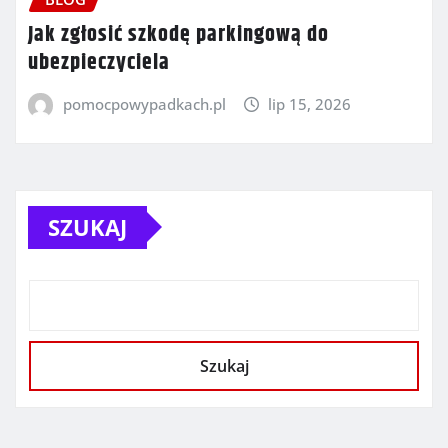
Jak zgłosić szkodę parkingową do
ubezpieczyciela
pomocpowypadkach.pl
lip 15, 2026
SZUKAJ
Szukaj