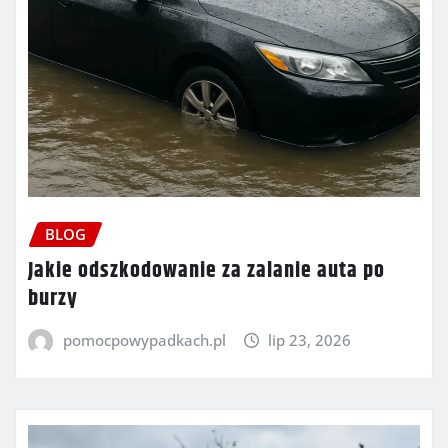
BLOG
Jakie odszkodowanie za zalanie auta po
burzy
pomocpowypadkach.pl
lip 23, 2026