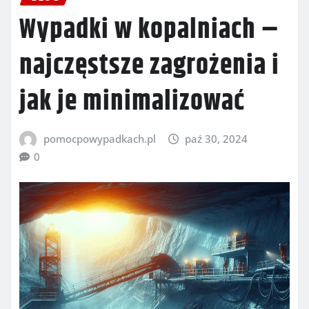
Wypadki w kopalniach –
najczęstsze zagrożenia i
jak je minimalizować
pomocpowypadkach.pl
paź 30, 2024
0