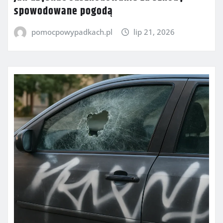
spowodowane pogodą
pomocpowypadkach.pl
lip 21, 2026