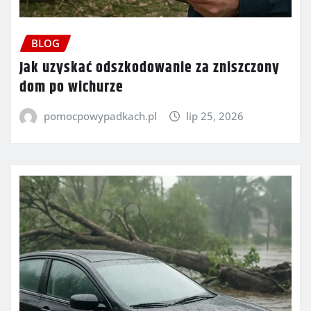
BLOG
Jak uzyskać odszkodowanie za zniszczony
dom po wichurze
pomocpowypadkach.pl
lip 25, 2026