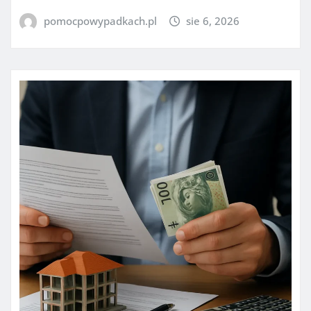
pomocpowypadkach.pl
sie 6, 2026