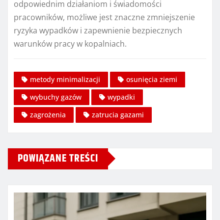
odpowiednim działaniom i świadomości
pracowników, możliwe jest znaczne zmniejszenie
ryzyka wypadków i zapewnienie bezpiecznych
warunków pracy w kopalniach.
metody minimalizacji
osunięcia ziemi
wybuchy gazów
wypadki
zagrożenia
zatrucia gazami
POWIĄZANE TREŚCI