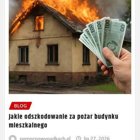
BLOG
Jakie odszkodowanie za pożar budynku
mieszkalnego
pomocpowypadkach.pl
lip 27, 2026