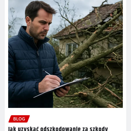
BLOG
Jak uzyskać odszkodowanie za szkody