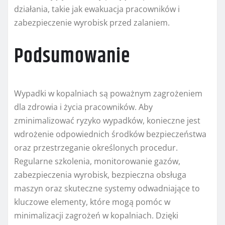
działania, takie jak ewakuacja pracowników i
zabezpieczenie wyrobisk przed zalaniem.
Podsumowanie
Wypadki w kopalniach są poważnym zagrożeniem
dla zdrowia i życia pracowników. Aby
zminimalizować ryzyko wypadków, konieczne jest
wdrożenie odpowiednich środków bezpieczeństwa
oraz przestrzeganie określonych procedur.
Regularne szkolenia, monitorowanie gazów,
zabezpieczenia wyrobisk, bezpieczna obsługa
maszyn oraz skuteczne systemy odwadniające to
kluczowe elementy, które mogą pomóc w
minimalizacji zagrożeń w kopalniach. Dzięki