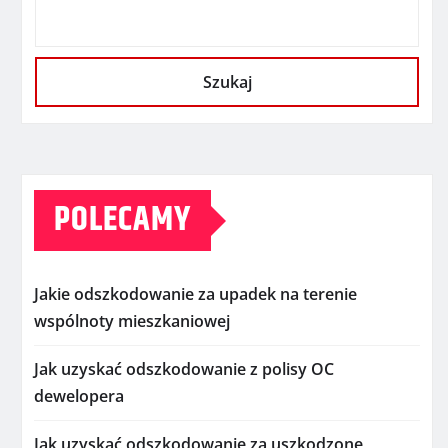
Szukaj
POLECAMY
Jakie odszkodowanie za upadek na terenie
wspólnoty mieszkaniowej
Jak uzyskać odszkodowanie z polisy OC
dewelopera
Jak uzyskać odszkodowanie za uszkodzone