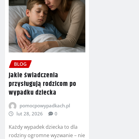
BLOG
Jakie świadczenia
przysługują rodzicom po
wypadku dziecka
pomocpowypadkach.pl
lut 28, 2026
0
Każdy wypadek dziecka to dla
rodziny ogromne wyzwanie – nie