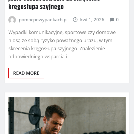
kręgosłupa szyjnego
pomocpowypadkach.pl
kwi 1, 2026
0
Wypadki komunikacyjne, sportowe czy domowe
niosą ze sobą ryzyko poważnego urazu, w tym
skręcenia kręgosłupa szyjnego. Znalezienie
odpowiedniego wsparcia i…
READ MORE