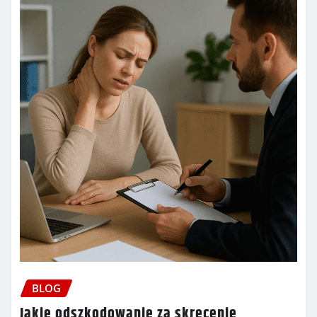
BLOG
Jakie odszkodowanie za skręcenie