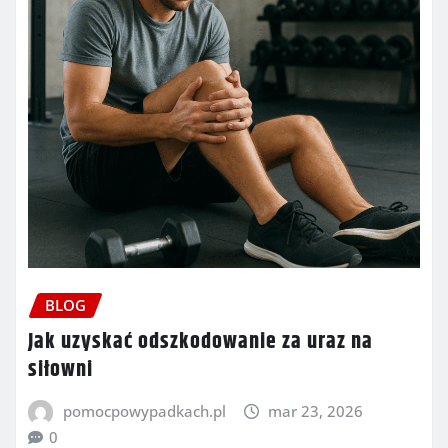
BLOG
Jak uzyskać odszkodowanie za uraz na
siłowni
pomocpowypadkach.pl
mar 23, 2026
0