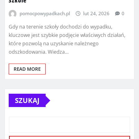
szkole
pomocpowypadkach.pl
lut 24, 2026
0
Gdy na terenie szkoły dochodzi do wypadku,
kluczowe jest szybkie podjęcie właściwych działań,
które pozwolą na uzyskanie należnego
odszkodowania. Wiedza…
READ MORE
SZUKAJ