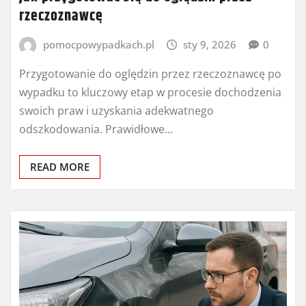
rzeczoznawcę
pomocpowypadkach.pl
sty 9, 2026
0
Przygotowanie do oględzin przez rzeczoznawcę po
wypadku to kluczowy etap w procesie dochodzenia
swoich praw i uzyskania adekwatnego
odszkodowania. Prawidłowe…
READ MORE