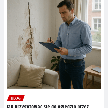
BLOG
Jak przygotować się do oględzin przez