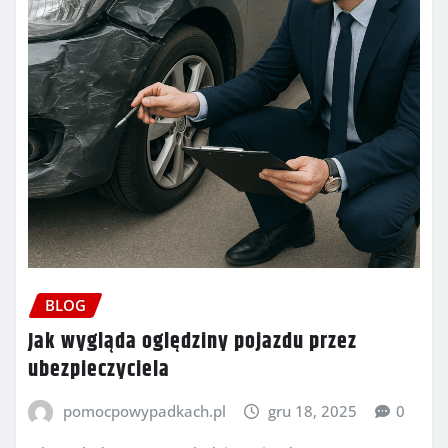
BLOG
Jak wygląda oględziny pojazdu przez
ubezpieczyciela
pomocpowypadkach.pl
gru 18, 2025
0