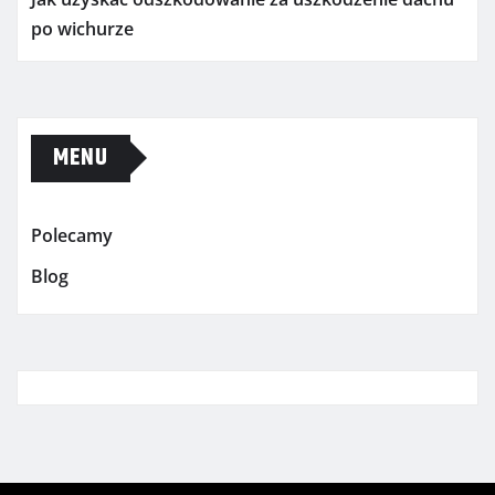
po wichurze
MENU
Polecamy
Blog