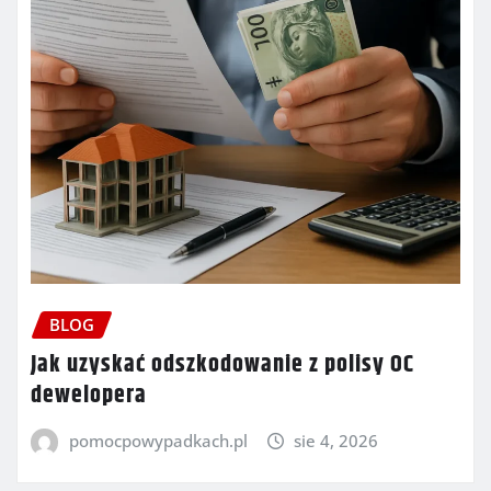
BLOG
Jak uzyskać odszkodowanie z polisy OC
dewelopera
pomocpowypadkach.pl
sie 4, 2026