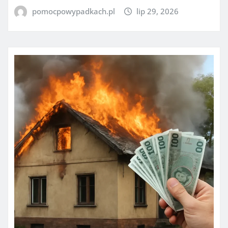
pomocpowypadkach.pl
lip 29, 2026