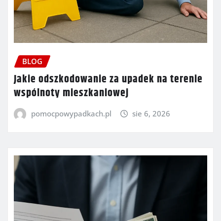
BLOG
Jakie odszkodowanie za upadek na terenie
wspólnoty mieszkaniowej
pomocpowypadkach.pl
sie 6, 2026