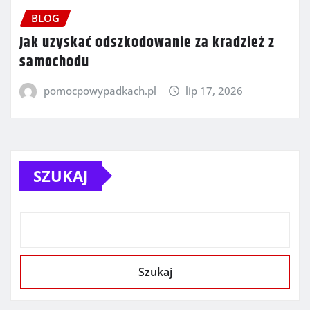
BLOG
Jak uzyskać odszkodowanie za kradzież z
samochodu
pomocpowypadkach.pl
lip 17, 2026
SZUKAJ
Szukaj