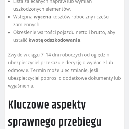
Lista zalecanych napraw lub wymian
uszkodzonych elementów.
Wstępna
wycena
kosztów robocizny i części
zamiennych.
Określenie wartości pojazdu netto i brutto, aby
ustalić
kwotę odszkodowania
.
Zwykle w ciągu 7–14 dni roboczych od oględzin
ubezpieczyciel przekazuje decyzję o wypłacie lub
odmowie. Termin może ulec zmianie, jeśli
ubezpieczyciel poprosi o dodatkowe dokumenty lub
wyjaśnienia.
Kluczowe aspekty
sprawnego przebiegu