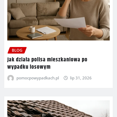
BLOG
Jak działa polisa mieszkaniowa po
wypadku losowym
pomocpowypadkach.pl
lip 31, 2026