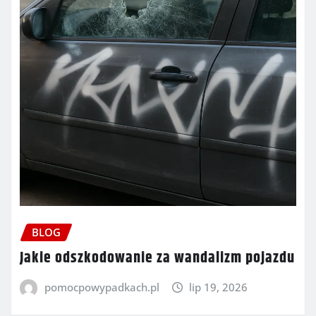
BLOG
Jakie odszkodowanie za wandalizm pojazdu
pomocpowypadkach.pl
lip 19, 2026