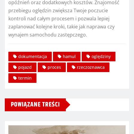
opóźnień oraz dodatkowych kosztów. Znajomość
przebiegu oględzin zwiększa Twoje poczucie
kontroli nad całym procesem i pozwala lepiej
zaplanować kolejne kroki, takie jak naprawa czy
wynajem samochodu zastępczego.
dokumentacja
hamul
oględziny
pojazd
proces
rzeczoznawca
termin
POWIĄZANE TREŚCI