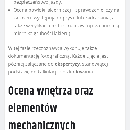
bezpieczeństwo jazdy.
Ocena powłoki lakierniczej – sprawdzenie, czy na
karoserii występują odpryski lub zadrapania, a
także weryfikacja historii napraw (np. za pomocą
miernika grubości lakieru).
W tej fazie rzeczoznawca wykonuje także
dokumentację fotograficzną. Każde ujęcie jest
później załączane do
ekspertyzy
, stanowiącej
podstawę do kalkulacji odszkodowania.
Ocena wnętrza oraz
elementów
mechanicznych