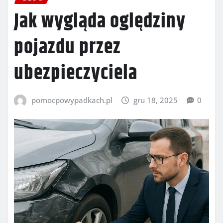
Jak wygląda oględziny
pojazdu przez
ubezpieczyciela
pomocpowypadkach.pl
gru 18, 2025
0