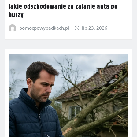
Jakie odszkodowanie za zalanie auta po
burzy
pomocpowypadkach.pl
lip 23, 2026