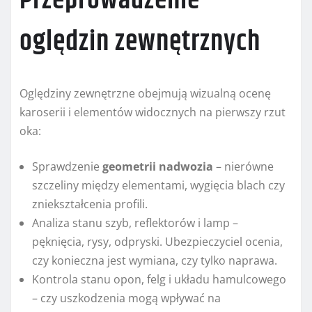
Przeprowadzenie
oględzin zewnętrznych
Oględziny zewnętrzne obejmują wizualną ocenę
karoserii i elementów widocznych na pierwszy rzut
oka:
Sprawdzenie
geometrii nadwozia
– nierówne
szczeliny między elementami, wygięcia blach czy
zniekształcenia profili.
Analiza stanu szyb, reflektorów i lamp –
pęknięcia, rysy, odpryski. Ubezpieczyciel ocenia,
czy konieczna jest wymiana, czy tylko naprawa.
Kontrola stanu opon, felg i układu hamulcowego
– czy uszkodzenia mogą wpływać na