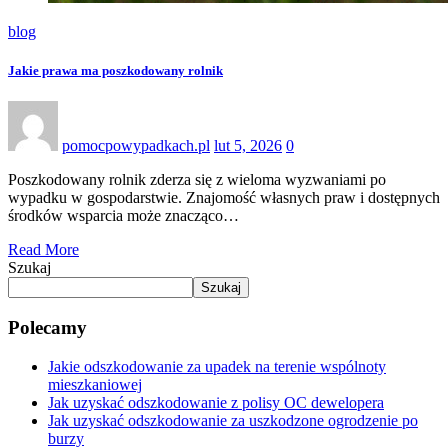
blog
Jakie prawa ma poszkodowany rolnik
pomocpowypadkach.pl
lut 5, 2026
0
Poszkodowany rolnik zderza się z wieloma wyzwaniami po
wypadku w gospodarstwie. Znajomość własnych praw i dostępnych
środków wsparcia może znacząco…
Read More
Szukaj
Szukaj
Polecamy
Jakie odszkodowanie za upadek na terenie wspólnoty
mieszkaniowej
Jak uzyskać odszkodowanie z polisy OC dewelopera
Jak uzyskać odszkodowanie za uszkodzone ogrodzenie po
burzy