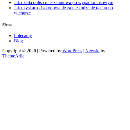
Jak działa polisa mieszkaniowa po wypadku losowym
Jak uzyskać odszkodowanie za uszkodzenie dachu po
wichurze
Menu
Polecamy
Blog
Copyright © 2026 | Powered by
WordPress
|
Newsio
by
ThemeArile