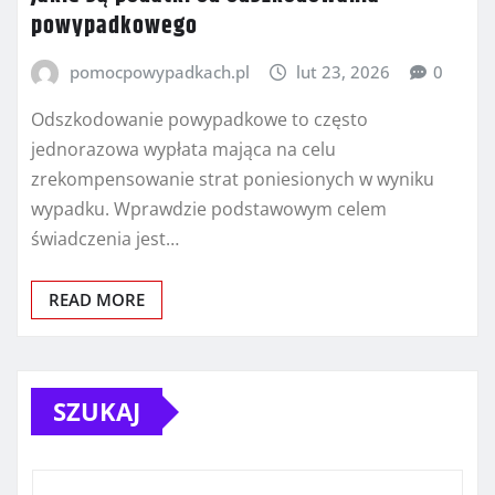
powypadkowego
pomocpowypadkach.pl
lut 23, 2026
0
Odszkodowanie powypadkowe to często
jednorazowa wypłata mająca na celu
zrekompensowanie strat poniesionych w wyniku
wypadku. Wprawdzie podstawowym celem
świadczenia jest…
READ MORE
SZUKAJ