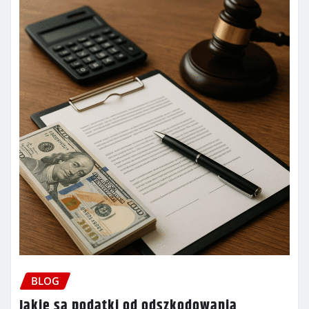
BLOG
Jakie są podatki od odszkodowania