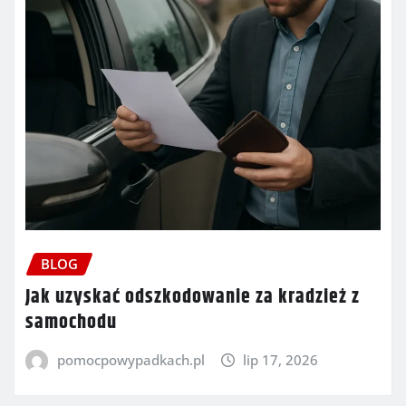
BLOG
Jak uzyskać odszkodowanie za kradzież z
samochodu
pomocpowypadkach.pl
lip 17, 2026