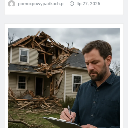
pomocpowypadkach.pl
lip 27, 2026