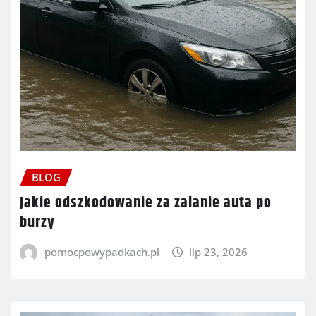
BLOG
Jakie odszkodowanie za zalanie auta po
burzy
pomocpowypadkach.pl
lip 23, 2026