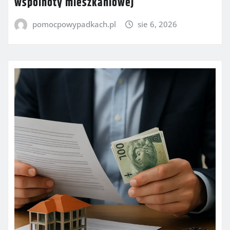
wspólnoty mieszkaniowej
pomocpowypadkach.pl
sie 6, 2026