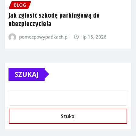
BLOG
Jak zgłosić szkodę parkingową do
ubezpieczyciela
pomocpowypadkach.pl
lip 15, 2026
SZUKAJ
Szukaj