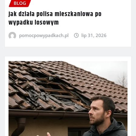
BLOG
Jak działa polisa mieszkaniowa po
wypadku losowym
pomocpowypadkach.pl
lip 31, 2026