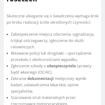
Skuteczne ubieganie się o świadczenia wymaga krok
po kroku realizacji ściśle określonych czynności:
Zabezpieczenie miejsca zdarzenia: sygnalizacja,
trójkąt ostrzegawczy, zgłoszenie do służb
ratowniczych.
Wezwanie policji lub drogówki – sporządzenie
protokołu z okolicznościami wypadku.
Zgłoszenie szkody u
ubezpieczyciela
sprawcy
bądź własnego (OC/AC).
Zebranie
dokumentacji
medycznej: wyniki
badań, zaświadczenia lekarskie, opinie
specjalistów.
Szacowanie strat materialnych przez
rzeczoznawcę motoryzacyjnego.