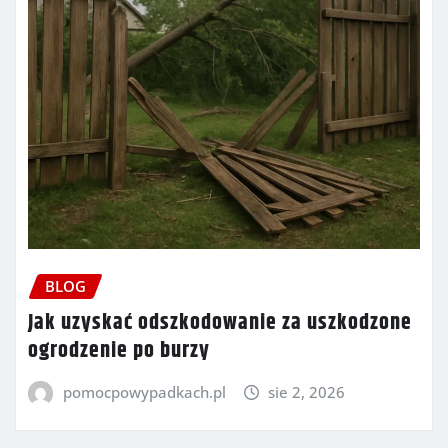
BLOG
Jak uzyskać odszkodowanie za uszkodzone
ogrodzenie po burzy
pomocpowypadkach.pl
sie 2, 2026