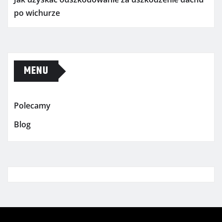
po wichurze
MENU
Polecamy
Blog