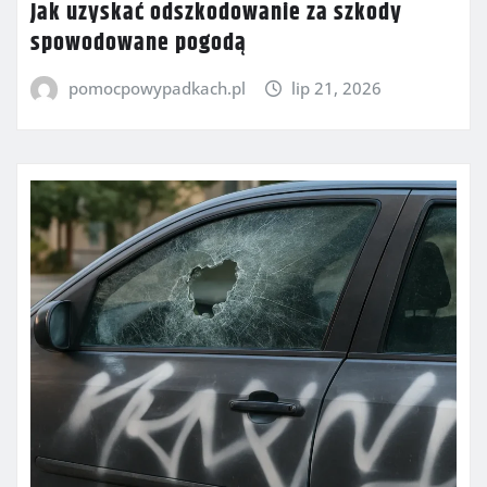
Jak uzyskać odszkodowanie za szkody
spowodowane pogodą
pomocpowypadkach.pl
lip 21, 2026