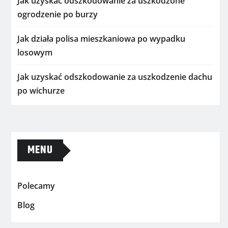
Jak uzyskać odszkodowanie za uszkodzone
ogrodzenie po burzy
Jak działa polisa mieszkaniowa po wypadku
losowym
Jak uzyskać odszkodowanie za uszkodzenie dachu
po wichurze
MENU
Polecamy
Blog