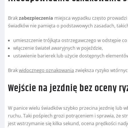
Brak
zabezpieczenia
miejsca wypadku często prowadzi 
świadków nie pamięta o podstawowych zasadach, takich
umieszczenie trójkąta ostrzegawczego w odstępie co
włączenie świateł awaryjnych w pojeździe,
ustawienie barierek lub użycie dostępnych elementó
Brak
widocznego oznakowania
zwiększa ryzyko wtórnych 
Wejście na jezdnię bez oceny ry
W panice wielu świadków szybko przecina jezdnię lub w
ruchu. Taki pośpiech grozi potrąceniem i sprawia, że s
jest wstrzymanie się kilka sekund, ocena prędkości nad