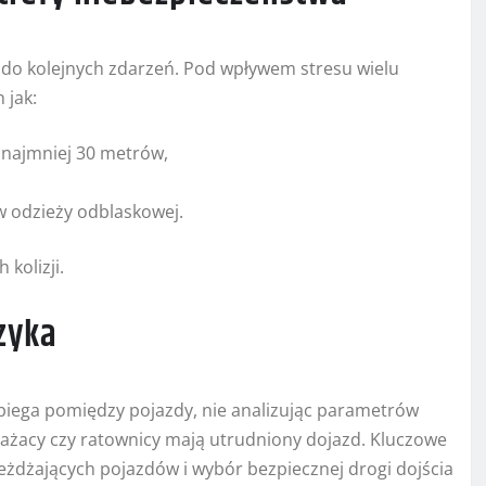
do kolejnych zdarzeń. Pod wpływem stresu wielu
 jak:
 najmniej 30 metrów,
w odzieży odblaskowej.
kolizji.
zyka
biega pomiędzy pojazdy, nie analizując parametrów
trażacy czy ratownicy mają utrudniony dojazd. Kluczowe
jeżdżających pojazdów i wybór bezpiecznej drogi dojścia