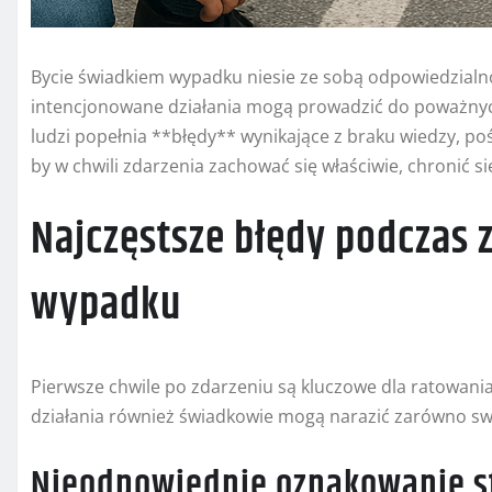
Bycie świadkiem wypadku niesie ze sobą odpowiedzialno
intencjonowane działania mogą prowadzić do poważnyc
ludzi popełnia **błędy** wynikające z braku wiedzy, po
by w chwili zdarzenia zachować się właściwie, chronić 
Najczęstsze błędy podczas 
wypadku
Pierwsze chwile po zdarzeniu są kluczowe dla ratowania
działania również świadkowie mogą narazić zarówno sw
Nieodpowiednie oznakowanie s