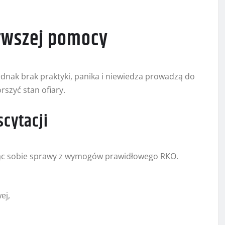
erwszej pomocy
dnak brak praktyki, panika i niewiedza prowadzą do
szyć stan ofiary.
cytacji
jąc sobie sprawy z wymogów prawidłowego RKO.
ej,