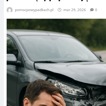
pomocpowypadkach.pl
mar 29, 2026
0