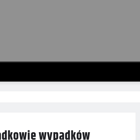
wiadkowie wypadków