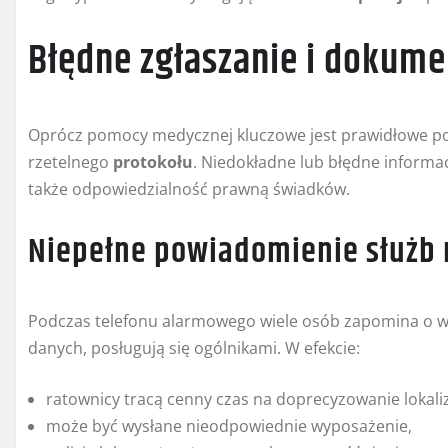
Błędne zgłaszanie i dokume
Oprócz pomocy medycznej kluczowe jest prawidłowe po
rzetelnego
protokołu
. Niedokładne lub błędne inform
także odpowiedzialność prawną świadków.
Niepełne powiadomienie służb
Podczas telefonu alarmowego wiele osób zapomina o w
danych, posługują się ogólnikami. W efekcie:
ratownicy tracą cenny czas na doprecyzowanie lokaliz
może być wysłane nieodpowiednie wyposażenie,