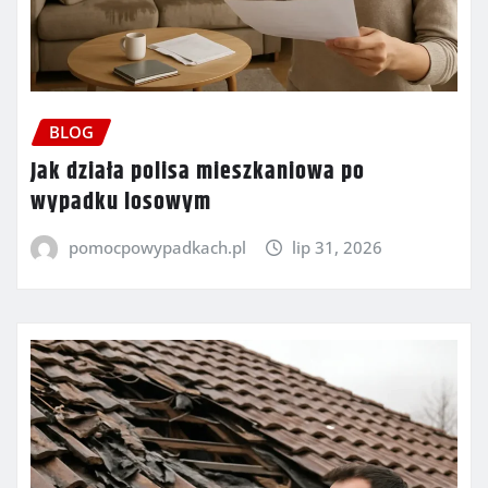
BLOG
Jak działa polisa mieszkaniowa po
wypadku losowym
pomocpowypadkach.pl
lip 31, 2026