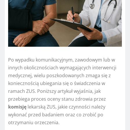
Po wypadku komunikacyjnym, zawodowym lub w
innych okolicznościach wymagających interwencji
medycznej, wielu poszkodowanych zmaga się z
koniecznością ubiegania się o świadczenia w
ramach ZUS. Poniższy artykuł wyjaśnia, jak
przebiega proces oceny stanu zdrowia przez
komisję
lekarską ZUS, jakie czynności należy
wykonać przed badaniem oraz co zrobić po
otrzymaniu orzeczenia.