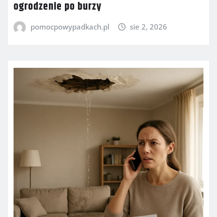
ogrodzenie po burzy
pomocpowypadkach.pl
sie 2, 2026