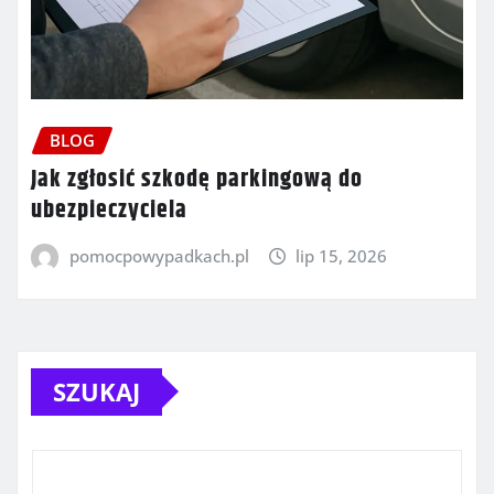
BLOG
Jak zgłosić szkodę parkingową do
ubezpieczyciela
pomocpowypadkach.pl
lip 15, 2026
SZUKAJ