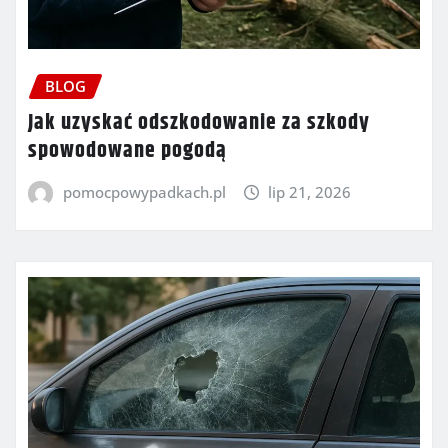
BLOG
Jak uzyskać odszkodowanie za szkody
spowodowane pogodą
pomocpowypadkach.pl
lip 21, 2026