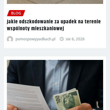
BLOG
Jakie odszkodowanie za upadek na terenie
wspólnoty mieszkaniowej
pomocpowypadkach.pl
sie 6, 2026