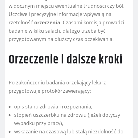
widocznym miejscu ewentualne trudności czy ból.
Uczciwe i precyzyjne informacje wpływają na
rzetelność
orzeczenia
. Czasami komisja prowadzi
badanie w kilku salach, dlatego trzeba być
przygotowanym na dłuższy czas oczekiwania.
Orzeczenie i dalsze kroki
Po zakończeniu badania orzekający lekarz
przygotowuje
protokół
zawierający:
opis stanu zdrowia i rozpoznania,
stopień uszczerbku na zdrowiu (jeżeli dotyczy
wypadku przy pracy),
wskazanie na czasową lub stałą niezdolność do