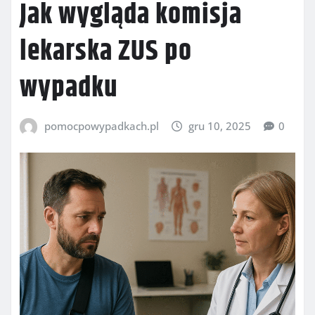
Jak wygląda komisja
lekarska ZUS po
wypadku
pomocpowypadkach.pl
gru 10, 2025
0