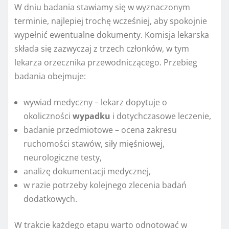
W dniu badania stawiamy się w wyznaczonym
terminie, najlepiej trochę wcześniej, aby spokojnie
wypełnić ewentualne dokumenty. Komisja lekarska
składa się zazwyczaj z trzech członków, w tym
lekarza orzecznika przewodniczącego. Przebieg
badania obejmuje:
wywiad medyczny – lekarz dopytuje o
okoliczności
wypadku
i dotychczasowe leczenie,
badanie przedmiotowe – ocena zakresu
ruchomości stawów, siły mięśniowej,
neurologiczne testy,
analizę dokumentacji medycznej,
w razie potrzeby kolejnego zlecenia badań
dodatkowych.
W trakcie każdego etapu warto odnotować w