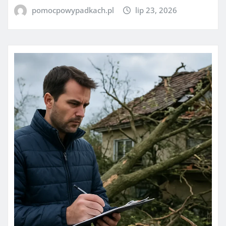
pomocpowypadkach.pl
lip 23, 2026