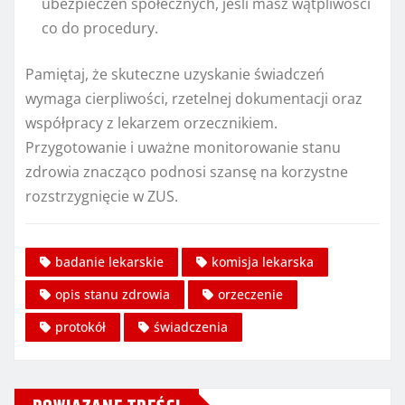
ubezpieczeń społecznych, jeśli masz wątpliwości
co do procedury.
Pamiętaj, że skuteczne uzyskanie świadczeń
wymaga cierpliwości, rzetelnej dokumentacji oraz
współpracy z lekarzem orzecznikiem.
Przygotowanie i uważne monitorowanie stanu
zdrowia znacząco podnosi szansę na korzystne
rozstrzygnięcie w ZUS.
badanie lekarskie
komisja lekarska
opis stanu zdrowia
orzeczenie
protokół
świadczenia