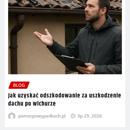
BLOG
Jak uzyskać odszkodowanie za uszkodzenie
dachu po wichurze
pomocpowypadkach.pl
lip 29, 2026