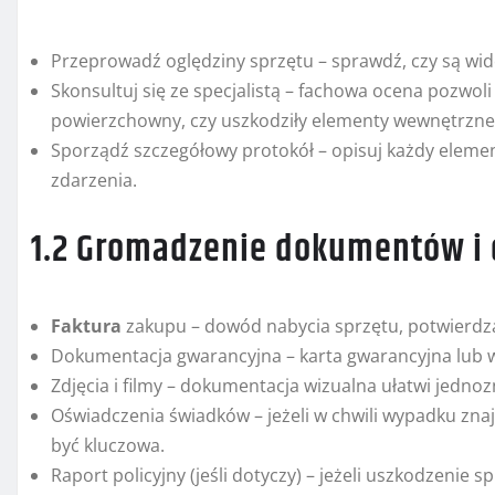
Przeprowadź oględziny sprzętu – sprawdź, czy są wid
Skonsultuj się ze specjalistą – fachowa ocena pozwoli
powierzchowny, czy uszkodziły elementy wewnętrzne
Sporządź szczegółowy protokół – opisuj każdy element
zdarzenia.
1.2 Gromadzenie dokumentów 
Faktura
zakupu – dowód nabycia sprzętu, potwierdza
Dokumentacja gwarancyjna – karta gwarancyjna lub 
Zdjęcia i filmy – dokumentacja wizualna ułatwi jednoz
Oświadczenia świadków – jeżeli w chwili wypadku znaj
być kluczowa.
Raport policyjny (jeśli dotyczy) – jeżeli uszkodzenie