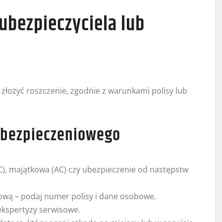
 ubezpieczyciela lub
złożyć roszczenie, zgodnie z warunkami polisy lub
 ubezpieczeniowego
C), majątkowa (AC) czy ubezpieczenie od następstw
etową – podaj numer polisy i dane osobowe.
 ekspertyzy serwisowe.