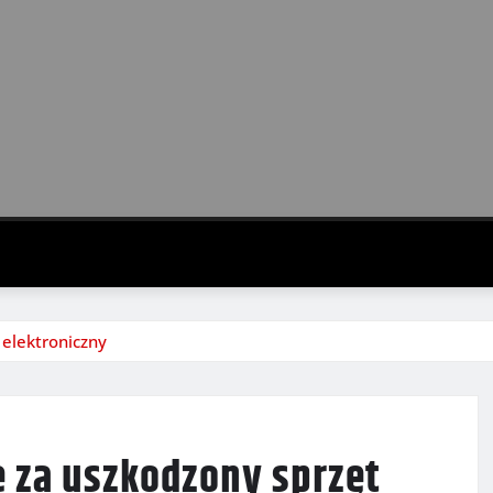
elektroniczny
 za uszkodzony sprzęt