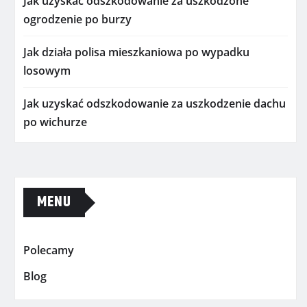
Jak uzyskać odszkodowanie za uszkodzone
ogrodzenie po burzy
Jak działa polisa mieszkaniowa po wypadku
losowym
Jak uzyskać odszkodowanie za uszkodzenie dachu
po wichurze
MENU
Polecamy
Blog