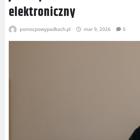
elektroniczny
pomocpowypadkach.pl
mar 9, 2026
0