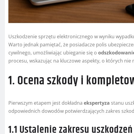
Uszkodzenie sprzętu elektronicznego w wyniku wypadk
Warto jednak pamiętać, że posiadacze polis ubezpiec
cywilnego, umożliwiając ubieganie się o
odszkodowani
procesu, wskazując na kluczowe aspekty, o których ni
1. Ocena szkody i komplet
Pierwszym etapem jest dokładna
ekspertyza
stanu usz
odpowiednich dowodów potwierdzających zakres szkod
1.1 Ustalenie zakresu uszkodzeń