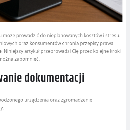
u może prowadzić do nieplanowanych kosztów i stresu.
zeniowych oraz konsumentów chronią przepisy prawa
e
. Niniejszy artykuł przeprowadzi Cię przez kolejne kroki
e można zapomnieć.
owanie dokumentacji
kodzonego urządzenia oraz zgromadzenie
y.