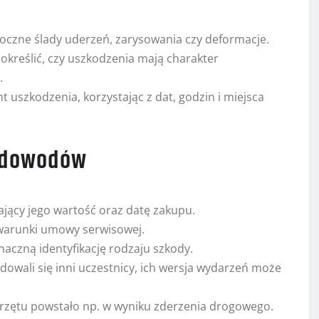
oczne ślady uderzeń, zarysowania czy deformacje.
 określić, czy uszkodzenia mają charakter
.
 uszkodzenia, korzystając z dat, godzin i miejsca
i dowodów
jący jego wartość oraz datę zakupu.
warunki umowy serwisowej.
naczną identyfikację rodzaju szkody.
dowali się inni uczestnicy, ich wersja wydarzeń może
 sprzętu powstało np. w wyniku zderzenia drogowego.