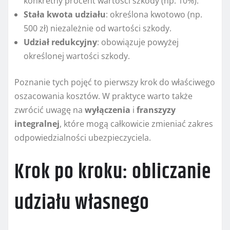
konkretny procent wartości szkody (np. 10%).
Stała kwota udziału
: określona kwotowo (np.
500 zł) niezależnie od wartości szkody.
Udział redukcyjny
: obowiązuje powyżej
określonej wartości szkody.
Poznanie tych pojęć to pierwszy krok do właściwego
oszacowania kosztów. W praktyce warto także
zwrócić uwagę na
wyłączenia
i
franszyzy
integralnej
, które mogą całkowicie zmieniać zakres
odpowiedzialności ubezpieczyciela.
Krok po kroku: obliczanie
udziału własnego