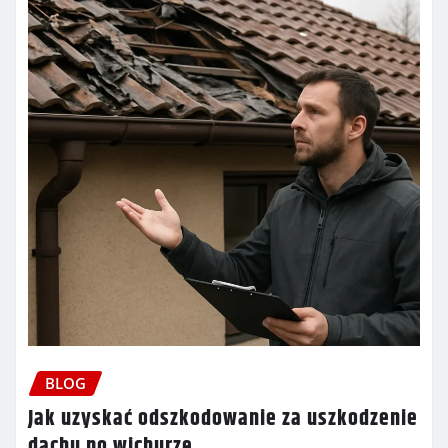
BLOG
Jak uzyskać odszkodowanie za uszkodzenie
dachu po wichurze