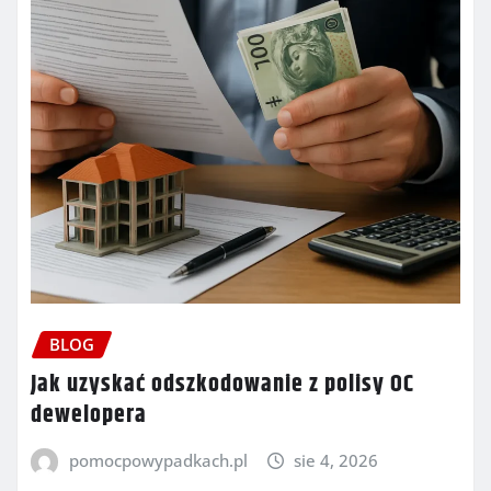
BLOG
Jak uzyskać odszkodowanie z polisy OC
dewelopera
pomocpowypadkach.pl
sie 4, 2026