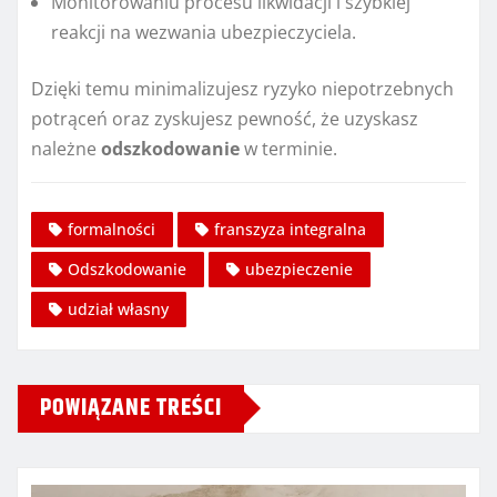
Monitorowaniu procesu likwidacji i szybkiej
reakcji na wezwania ubezpieczyciela.
Dzięki temu minimalizujesz ryzyko niepotrzebnych
potrąceń oraz zyskujesz pewność, że uzyskasz
należne
odszkodowanie
w terminie.
formalności
franszyza integralna
Odszkodowanie
ubezpieczenie
udział własny
POWIĄZANE TREŚCI