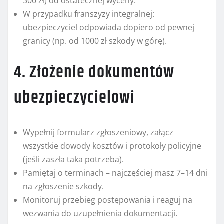
300 zł) od ostatecznej wyceny.
W przypadku franszyzy integralnej:
ubezpieczyciel odpowiada dopiero od pewnej
granicy (np. od 1000 zł szkody w górę).
4. Złożenie dokumentów
ubezpieczycielowi
Wypełnij formularz zgłoszeniowy, załącz
wszystkie dowody kosztów i protokoły policyjne
(jeśli zaszła taka potrzeba).
Pamiętaj o terminach – najczęściej masz 7–14 dni
na zgłoszenie szkody.
Monitoruj przebieg postępowania i reaguj na
wezwania do uzupełnienia dokumentacji.