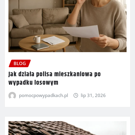
BLOG
Jak działa polisa mieszkaniowa po
wypadku losowym
pomocpowypadkach.pl
lip 31, 2026