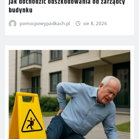
Jak dochodzić odszkodowania od zarządcy
budynku
pomocpowypadkach.pl
sie 8, 2026