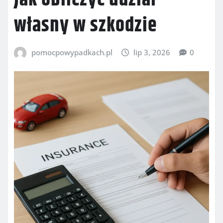
własny w szkodzie
pomocpowypadkach.pl
lip 3, 2026
0