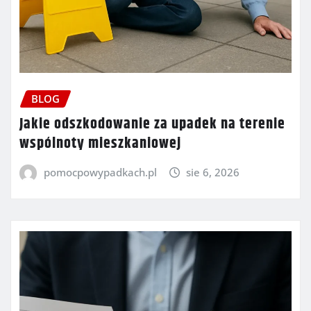
BLOG
Jakie odszkodowanie za upadek na terenie
wspólnoty mieszkaniowej
pomocpowypadkach.pl
sie 6, 2026