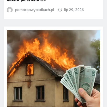
pomocpowypadkach.pl
lip 29, 2026