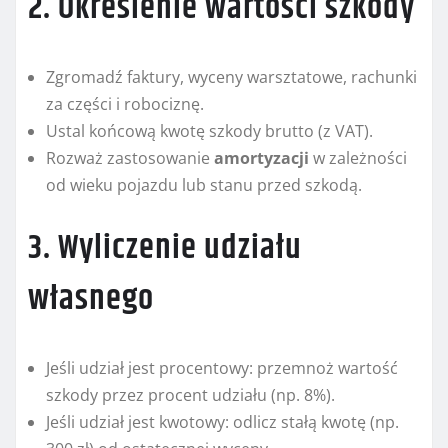
2. Określenie wartości szkody
Zgromadź faktury, wyceny warsztatowe, rachunki
za części i robociznę.
Ustal końcową kwotę szkody brutto (z VAT).
Rozważ zastosowanie
amortyzacji
w zależności
od wieku pojazdu lub stanu przed szkodą.
3. Wyliczenie udziału
własnego
Jeśli udział jest procentowy: przemnoż wartość
szkody przez procent udziału (np. 8%).
Jeśli udział jest kwotowy: odlicz stałą kwotę (np.