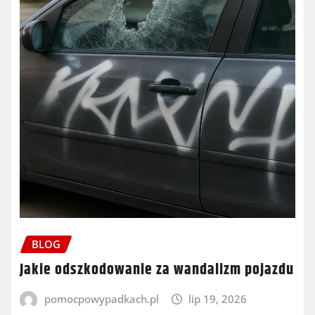
BLOG
Jakie odszkodowanie za wandalizm pojazdu
pomocpowypadkach.pl
lip 19, 2026