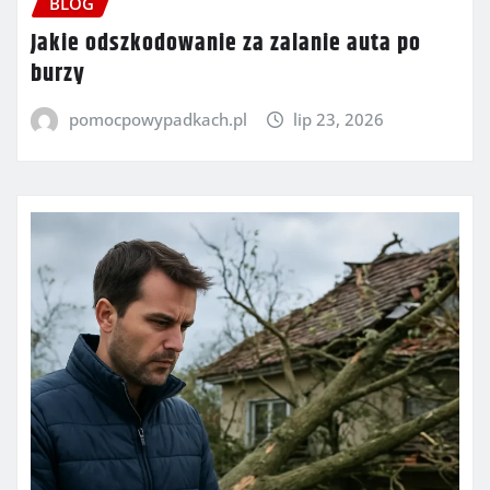
BLOG
Jakie odszkodowanie za zalanie auta po
burzy
pomocpowypadkach.pl
lip 23, 2026