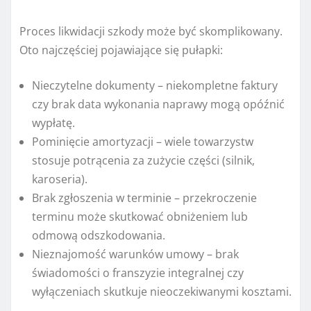
Proces likwidacji szkody może być skomplikowany.
Oto najczęściej pojawiające się pułapki:
Nieczytelne dokumenty – niekompletne faktury
czy brak data wykonania naprawy mogą opóźnić
wypłatę.
Pominięcie amortyzacji – wiele towarzystw
stosuje potrącenia za zużycie części (silnik,
karoseria).
Brak zgłoszenia w terminie – przekroczenie
terminu może skutkować obniżeniem lub
odmową odszkodowania.
Nieznajomość warunków umowy – brak
świadomości o franszyzie integralnej czy
wyłączeniach skutkuje nieoczekiwanymi kosztami.