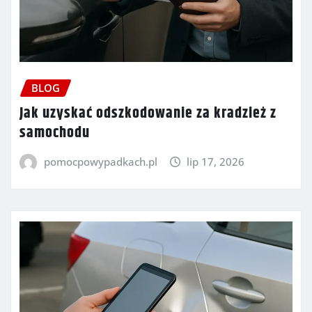
BLOG
Jak uzyskać odszkodowanie za kradzież z
samochodu
pomocpowypadkach.pl
lip 17, 2026