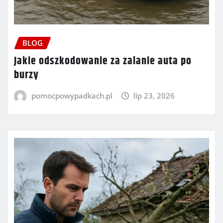
BLOG
Jakie odszkodowanie za zalanie auta po
burzy
pomocpowypadkach.pl
lip 23, 2026