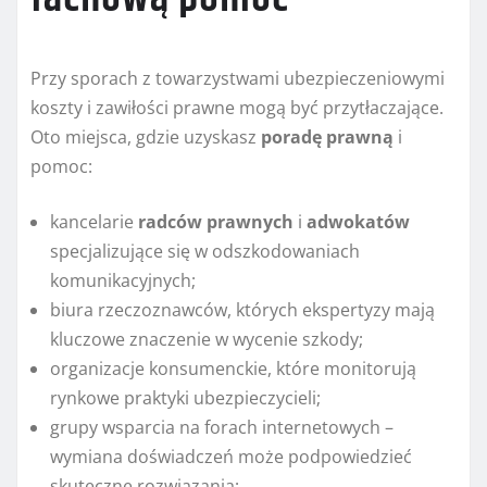
Przy sporach z towarzystwami ubezpieczeniowymi
koszty i zawiłości prawne mogą być przytłaczające.
Oto miejsca, gdzie uzyskasz
poradę prawną
i
pomoc:
kancelarie
radców prawnych
i
adwokatów
specjalizujące się w odszkodowaniach
komunikacyjnych;
biura rzeczoznawców, których ekspertyzy mają
kluczowe znaczenie w wycenie szkody;
organizacje konsumenckie, które monitorują
rynkowe praktyki ubezpieczycieli;
grupy wsparcia na forach internetowych –
wymiana doświadczeń może podpowiedzieć
skuteczne rozwiązania;