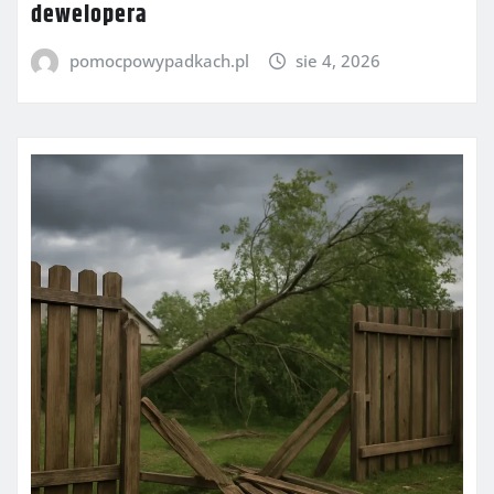
dewelopera
pomocpowypadkach.pl
sie 4, 2026