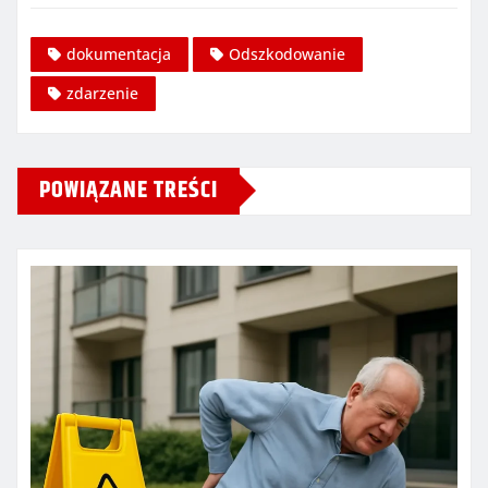
dokumentacja
Odszkodowanie
zdarzenie
POWIĄZANE TREŚCI