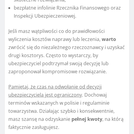
bezpłatne infolinie Rzecznika Finansowego oraz
Inspekcji Ubezpieczeniowej.
Jeśli masz wątpliwości co do prawidłowości
wyliczenia kosztów naprawy lub leczenia,
warto
zwrócić się do niezależnego rzeczoznawcy i uzyskać
drugi kosztorys. Często to wystarczy, by
ubezpieczyciel podtrzymał swoją decyzję lub
zaproponował kompromisowe rozwiązanie.
Pamiętaj, że czas na odwołanie od decyzji
ubezpieczyciela jest ograniczony
. Dochowaj
terminów wskazanych w polisie i regulaminie
towarzystwa. Działając szybko i konsekwentnie,
masz szansę na odzyskanie
pełnej kwoty
, na którą
faktycznie zasługujesz.