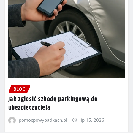
BLOG
Jak zgłosić szkodę parkingową do
ubezpieczyciela
pomocpowypadkach.pl
lip 15, 2026