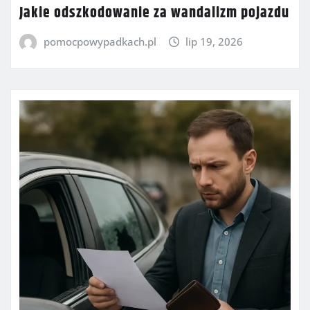
Jakie odszkodowanie za wandalizm pojazdu
pomocpowypadkach.pl
lip 19, 2026