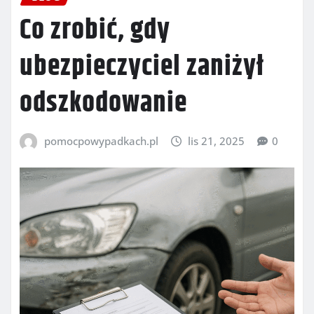
Co zrobić, gdy
ubezpieczyciel zaniżył
odszkodowanie
pomocpowypadkach.pl
lis 21, 2025
0