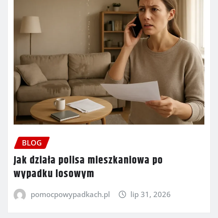
BLOG
Jak działa polisa mieszkaniowa po
wypadku losowym
pomocpowypadkach.pl
lip 31, 2026