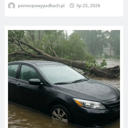
pomocpowypadkach.pl
lip 25, 2026