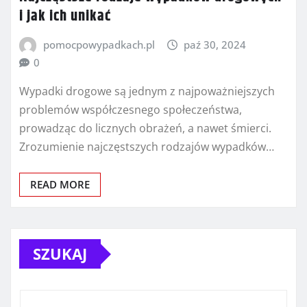
i jak ich unikać
pomocpowypadkach.pl
paź 30, 2024
0
Wypadki drogowe są jednym z najpoważniejszych
problemów współczesnego społeczeństwa,
prowadząc do licznych obrażeń, a nawet śmierci.
Zrozumienie najczęstszych rodzajów wypadków…
READ MORE
SZUKAJ