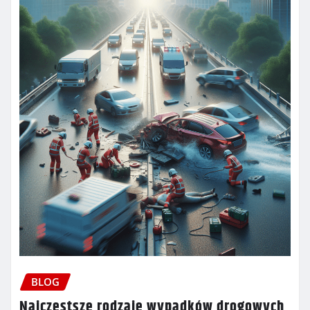
BLOG
Najczęstsze rodzaje wypadków drogowych