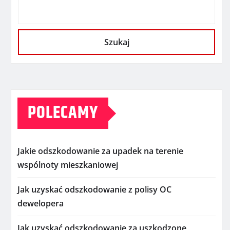
Szukaj
POLECAMY
Jakie odszkodowanie za upadek na terenie
wspólnoty mieszkaniowej
Jak uzyskać odszkodowanie z polisy OC
dewelopera
Jak uzyskać odszkodowanie za uszkodzone