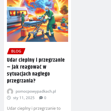
BLOG
Udar cieplny i przegrzanie
– jak reagować w
sytuacjach nagłego
przegrzania?
pomocpowypadkach.pl
sty 11, 2025
0
Udar cieplny i przegrzanie to