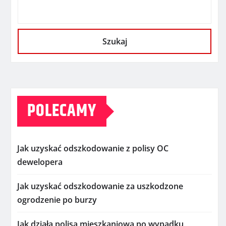
Szukaj
POLECAMY
Jak uzyskać odszkodowanie z polisy OC
dewelopera
Jak uzyskać odszkodowanie za uszkodzone
ogrodzenie po burzy
Jak działa polisa mieszkaniowa po wypadku