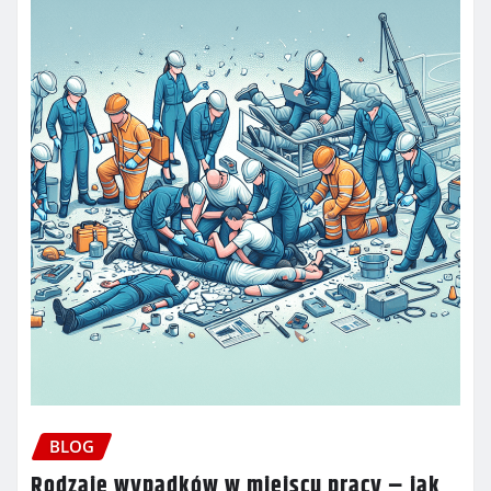
BLOG
Rodzaje wypadków w miejscu pracy – jak