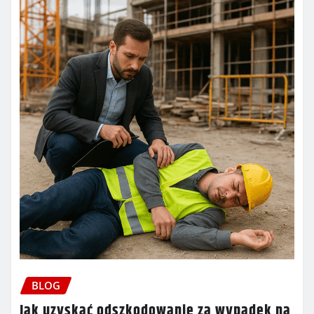
BLOG
Jak uzyskać odszkodowanie za wypadek na