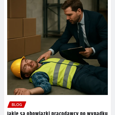
BLOG
Jakie są obowiązki pracodawcy po wypadku