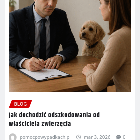
BLOG
Jak dochodzić odszkodowania od
właściciela zwierzęcia
pomocpowypadkach.pl
mar 3, 2026
0