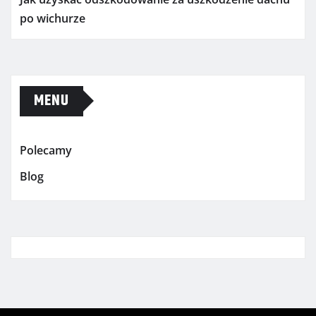
po wichurze
MENU
Polecamy
Blog