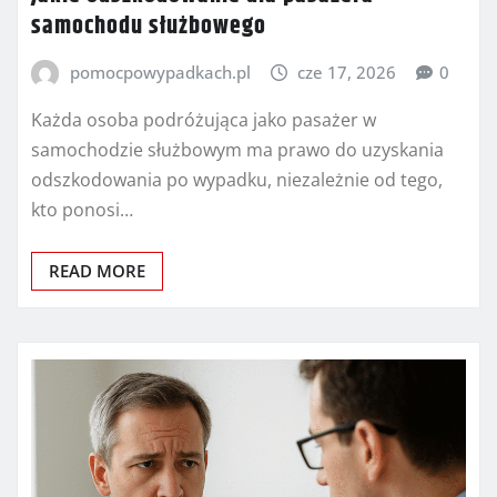
samochodu służbowego
pomocpowypadkach.pl
cze 17, 2026
0
Każda osoba podróżująca jako pasażer w
samochodzie służbowym ma prawo do uzyskania
odszkodowania po wypadku, niezależnie od tego,
kto ponosi…
READ MORE