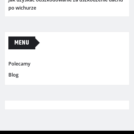
po wichurze
MENU
Polecamy
Blog