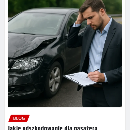
BLOG
Jakie odszkodowanie dla pasażera