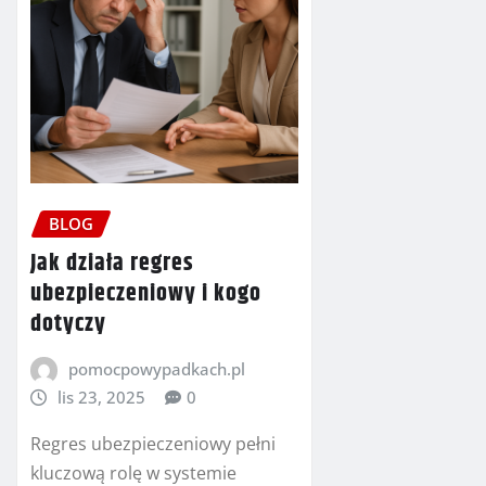
BLOG
Jak działa regres
ubezpieczeniowy i kogo
dotyczy
pomocpowypadkach.pl
lis 23, 2025
0
Regres ubezpieczeniowy pełni
kluczową rolę w systemie