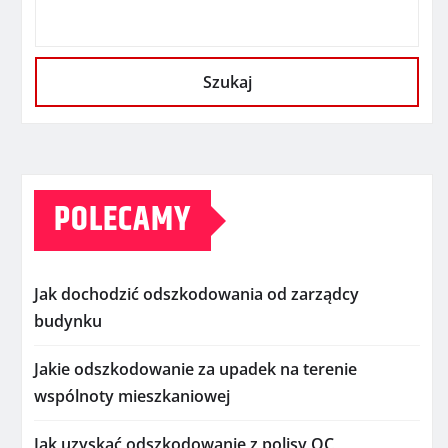
Szukaj
POLECAMY
Jak dochodzić odszkodowania od zarządcy
budynku
Jakie odszkodowanie za upadek na terenie
wspólnoty mieszkaniowej
Jak uzyskać odszkodowanie z polisy OC