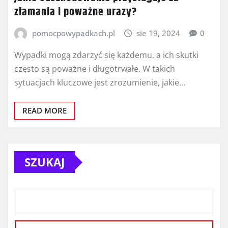
złamania i poważne urazy?
pomocpowypadkach.pl
sie 19, 2024
0
Wypadki mogą zdarzyć się każdemu, a ich skutki
często są poważne i długotrwałe. W takich
sytuacjach kluczowe jest zrozumienie, jakie…
READ MORE
SZUKAJ