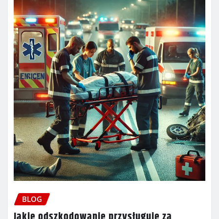
BLOG
Jakie odszkodowanie przysługuje za