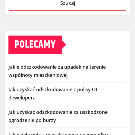
Szukaj
POLECAMY
Jakie odszkodowanie za upadek na terenie
wspólnoty mieszkaniowej
Jak uzyskać odszkodowanie z polisy OC
dewelopera
Jak uzyskać odszkodowanie za uszkodzone
ogrodzenie po burzy
Jak działa polisa mieszkaniowa po wypadku