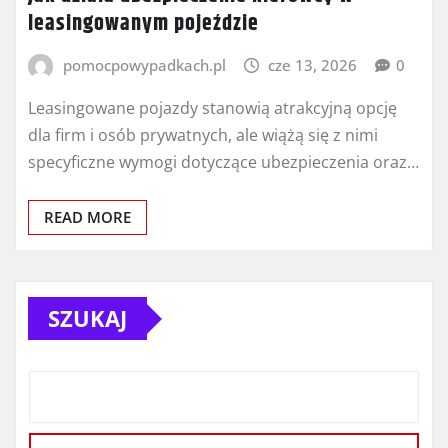
leasingowanym pojeździe
pomocpowypadkach.pl
cze 13, 2026
0
Leasingowane pojazdy stanowią atrakcyjną opcję
dla firm i osób prywatnych, ale wiążą się z nimi
specyficzne wymogi dotyczące ubezpieczenia oraz…
READ MORE
SZUKAJ