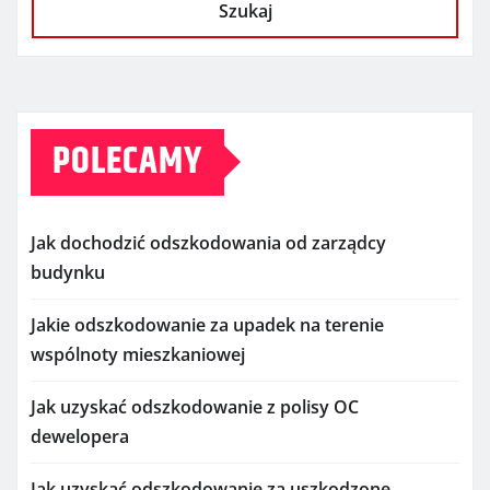
Szukaj
POLECAMY
Jak dochodzić odszkodowania od zarządcy
budynku
Jakie odszkodowanie za upadek na terenie
wspólnoty mieszkaniowej
Jak uzyskać odszkodowanie z polisy OC
dewelopera
Jak uzyskać odszkodowanie za uszkodzone