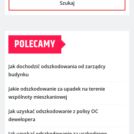
Szukaj
POLECAMY
Jak dochodzić odszkodowania od zarządcy
budynku
Jakie odszkodowanie za upadek na terenie
wspólnoty mieszkaniowej
Jak uzyskać odszkodowanie z polisy OC
dewelopera
Jak uzyskać odszkodowanie za uszkodzone