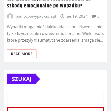
szkody emocjonalne po wypadku?
pomocpowypadkach.pl
sie 19, 2024
0
Wypadki mogą mieć daleko idące konsekwencje nie
tylko fizyczne, ale również emocjonalne. Wiele osób,
które przeżyły traumatyczne zdarzenia, zmaga się…
READ MORE
SZUKAJ