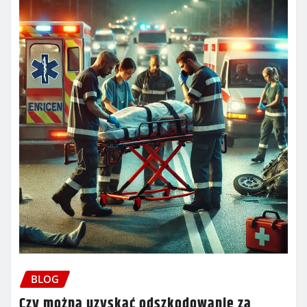
BLOG
Czy można uzyskać odszkodowanie za