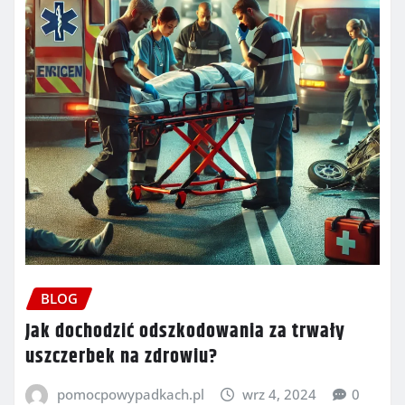
BLOG
Jak dochodzić odszkodowania za trwały
uszczerbek na zdrowiu?
pomocpowypadkach.pl
wrz 4, 2024
0