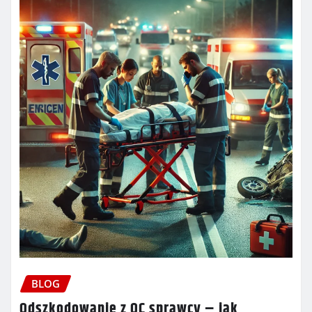
BLOG
Odszkodowanie z OC sprawcy – jak