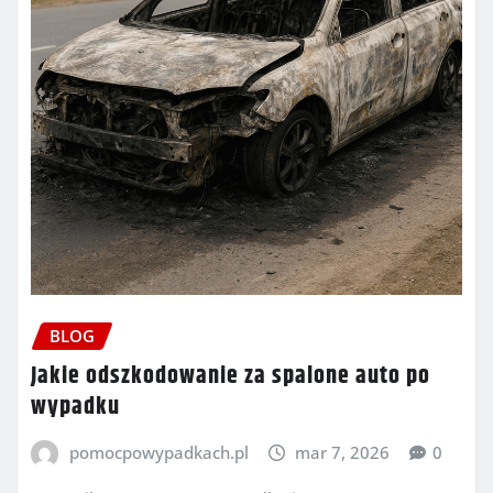
BLOG
Jakie odszkodowanie za spalone auto po
wypadku
pomocpowypadkach.pl
mar 7, 2026
0