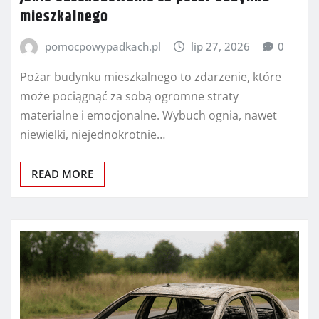
mieszkalnego
pomocpowypadkach.pl
lip 27, 2026
0
Pożar budynku mieszkalnego to zdarzenie, które
może pociągnąć za sobą ogromne straty
materialne i emocjonalne. Wybuch ognia, nawet
niewielki, niejednokrotnie…
READ MORE