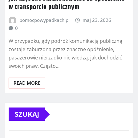
w transporcie publicznym
pomocpowypadkach.pl
maj 23, 2026
0
W przypadku, gdy podróż komunikacją publiczną
zostaje zaburzona przez znaczne opóźnienie,
pasażerowie nierzadko nie wiedzą, jak dochodzić
swoich praw. Często…
READ MORE
SZUKAJ