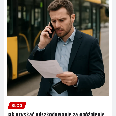
BLOG
Jak uzyskać odszkodowanie za opóźnienie