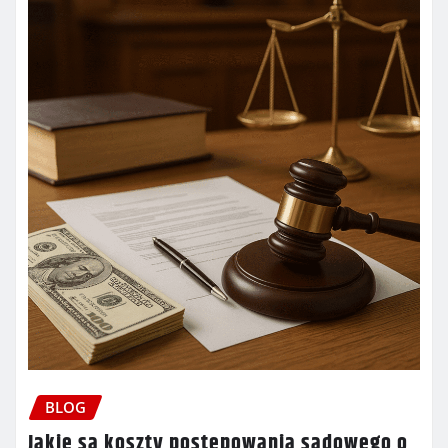
BLOG
Jakie są koszty postępowania sądowego o