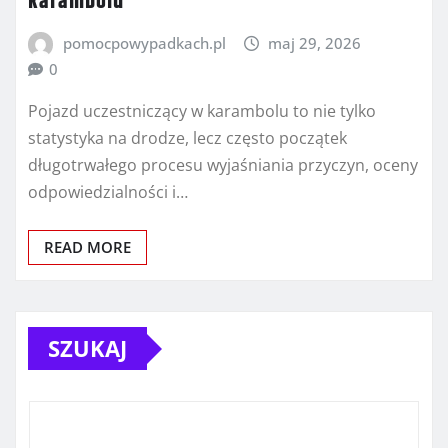
karambolu
pomocpowypadkach.pl
maj 29, 2026
0
Pojazd uczestniczący w karambolu to nie tylko
statystyka na drodze, lecz często początek
długotrwałego procesu wyjaśniania przyczyn, oceny
odpowiedzialności i…
READ MORE
SZUKAJ