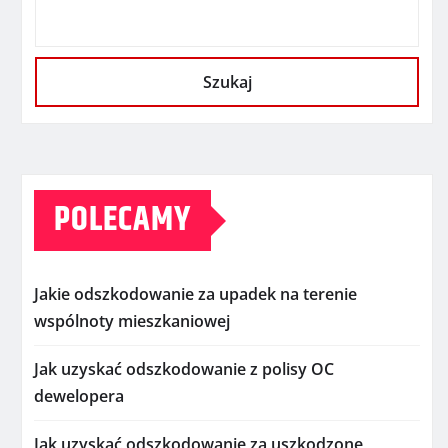
Szukaj
POLECAMY
Jakie odszkodowanie za upadek na terenie
wspólnoty mieszkaniowej
Jak uzyskać odszkodowanie z polisy OC
dewelopera
Jak uzyskać odszkodowanie za uszkodzone