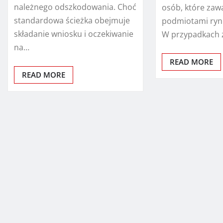
należnego odszkodowania. Choć
osób, które zaw
standardowa ścieżka obejmuje
podmiotami ryn
składanie wniosku i oczekiwanie
W przypadkach 
na…
READ MORE
READ MORE