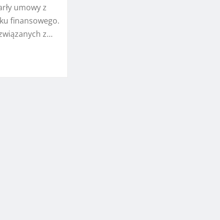
arły umowy z
ku finansowego.
związanych z…