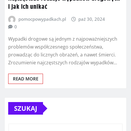
i jak ich unikać
pomocpowypadkach.pl
paź 30, 2024
0
Wypadki drogowe są jednym z najpoważniejszych
problemów współczesnego społeczeństwa,
prowadząc do licznych obrażeń, a nawet śmierci.
Zrozumienie najczęstszych rodzajów wypadków…
READ MORE
SZUKAJ