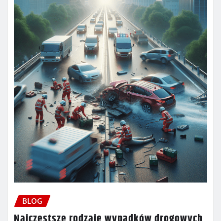
BLOG
Najczęstsze rodzaje wypadków drogowych