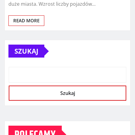
duże miasta. Wzrost liczby pojazdów…
READ MORE
SZUKAJ
Szukaj
POLECAMY