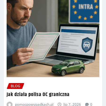
BLOG
Jak działa polisa OC graniczna
pomocpowypadkach.pl
lip 7, 2026
0