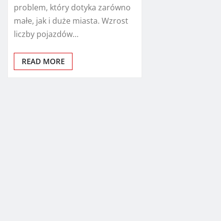
problem, który dotyka zarówno
małe, jak i duże miasta. Wzrost
liczby pojazdów…
READ MORE