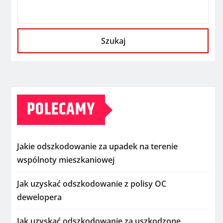
Szukaj
POLECAMY
Jakie odszkodowanie za upadek na terenie
wspólnoty mieszkaniowej
Jak uzyskać odszkodowanie z polisy OC
dewelopera
Jak uzyskać odszkodowanie za uszkodzone