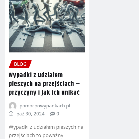
BLOG
Wypadki z udziałem
pieszych na przejściach –
przyczyny i jak ich unikać
pomocpowypadkach.pl
paź 30, 2024
0
Wypadki z udziałem pieszych na
przejściach to poważny