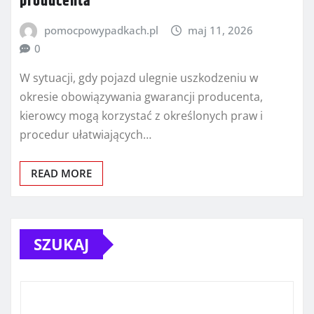
producenta
pomocpowypadkach.pl
maj 11, 2026
0
W sytuacji, gdy pojazd ulegnie uszkodzeniu w
okresie obowiązywania gwarancji producenta,
kierowcy mogą korzystać z określonych praw i
procedur ułatwiających…
READ MORE
SZUKAJ