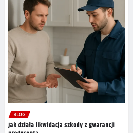
BLOG
Jak działa likwidacja szkody z gwarancji