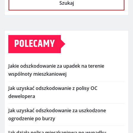
Szukaj
POLECAMY
Jakie odszkodowanie za upadek na terenie
wspólnoty mieszkaniowej
Jak uzyskać odszkodowanie z polisy OC
dewelopera
Jak uzyskać odszkodowanie za uszkodzone
ogrodzenie po burzy
Jak działa polisa mieszkaniowa po wypadku