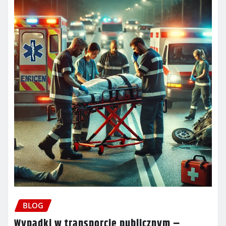
BLOG
Wypadki w transporcie publicznym –