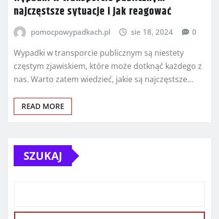
najczęstsze sytuacje i jak reagować
pomocpowypadkach.pl
sie 18, 2024
0
Wypadki w transporcie publicznym są niestety
częstym zjawiskiem, które może dotknąć każdego z
nas. Warto zatem wiedzieć, jakie są najczęstsze…
READ MORE
SZUKAJ