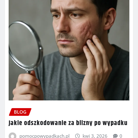
BLOG
Jakie odszkodowanie za blizny po wypadku
pomocpowypadkach.pl
kwi 3, 2026
0