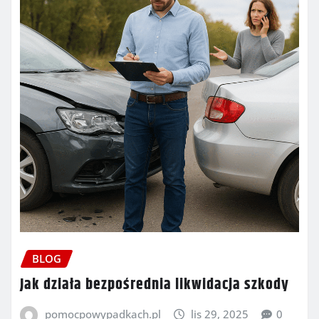
BLOG
Jak działa bezpośrednia likwidacja szkody
pomocpowypadkach.pl
lis 29, 2025
0