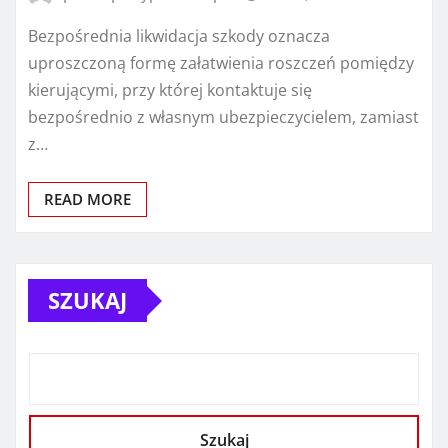
Bezpośrednia likwidacja szkody oznacza
uproszczoną formę załatwienia roszczeń pomiędzy
kierującymi, przy której kontaktuje się
bezpośrednio z własnym ubezpieczycielem, zamiast
z…
READ MORE
SZUKAJ
Szukaj