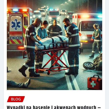
BLOG
Wypadki na basenie i akwenach wodnych –