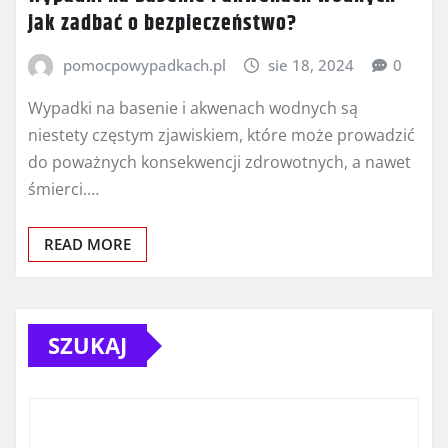
jak zadbać o bezpieczeństwo?
pomocpowypadkach.pl
sie 18, 2024
0
Wypadki na basenie i akwenach wodnych są
niestety częstym zjawiskiem, które może prowadzić
do poważnych konsekwencji zdrowotnych, a nawet
śmierci.…
READ MORE
SZUKAJ