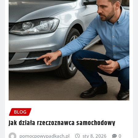
BLOG
Jak działa rzeczoznawca samochodowy
pomocpowypadkach.pl
sty 8, 2026
0