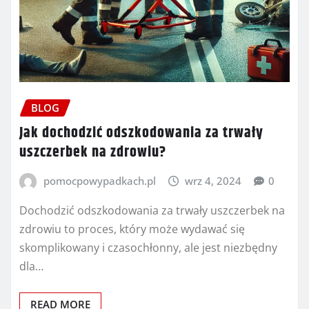
BLOG
Jak dochodzić odszkodowania za trwały
uszczerbek na zdrowiu?
pomocpowypadkach.pl
wrz 4, 2024
0
Dochodzić odszkodowania za trwały uszczerbek na
zdrowiu to proces, który może wydawać się
skomplikowany i czasochłonny, ale jest niezbędny
dla…
READ MORE