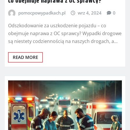
co obejmuje naprawa z OC sprawcy?
pomocpowypadkach.pl
wrz 4, 2024
0
Odszkodowanie za uszkodzenie pojazdu – co
obejmuje naprawa z OC sprawcy? Wypadki drogowe
są niestety codziennością na naszych drogach, a…
READ MORE