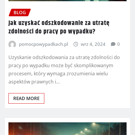
BLOG
Jak uzyskać odszkodowanie za utratę
zdolności do pracy po wypadku?
pomocpowypadkach.pl
wrz 4, 2024
0
Uzyskanie odszkodowania za utratę zdolności do
pracy po wypadku może być skomplikowanym
procesem, który wymaga zrozumienia wielu
aspektów prawnych i…
READ MORE