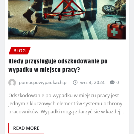
BLOG
Kiedy przysługuje odszkodowanie po
wypadku w miejscu pracy?
pomocpowypadkach.pl
wrz 4, 2024
0
Odszkodowanie po wypadku w miejscu pracy jest
jednym z kluczowych elementów systemu ochrony
pracowników. Wypadki mogą zdarzyć się w każdej…
READ MORE