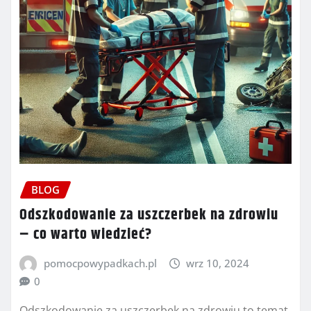
BLOG
Odszkodowanie za uszczerbek na zdrowiu
– co warto wiedzieć?
pomocpowypadkach.pl
wrz 10, 2024
0
Odszkodowanie za uszczerbek na zdrowiu to temat,