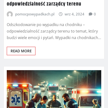
odpowiedzialność zarządcy terenu
pomocpowypadkach.pl
wrz 4, 2024
0
Odszkodowanie po wypadku na chodniku –
odpowiedzialność zarządcy terenu to temat, który
budzi wiele emocji i pytań. Wypadki na chodnikach…
READ MORE