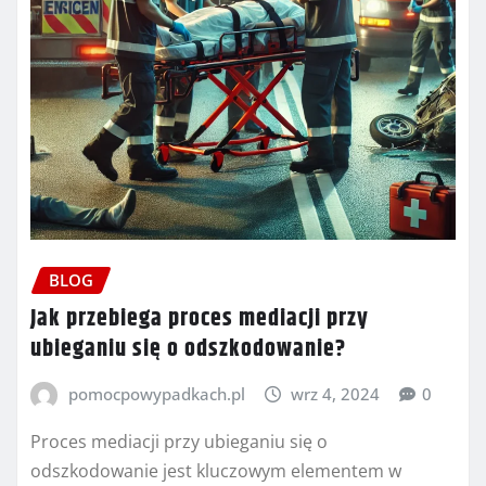
BLOG
Jak przebiega proces mediacji przy
ubieganiu się o odszkodowanie?
pomocpowypadkach.pl
wrz 4, 2024
0
Proces mediacji przy ubieganiu się o
odszkodowanie jest kluczowym elementem w