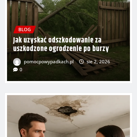
BLOG
Jak działa polisa mieszkaniowa po
wypadku losowym
pomocpowypadkach.pl
lip 31, 2026
0