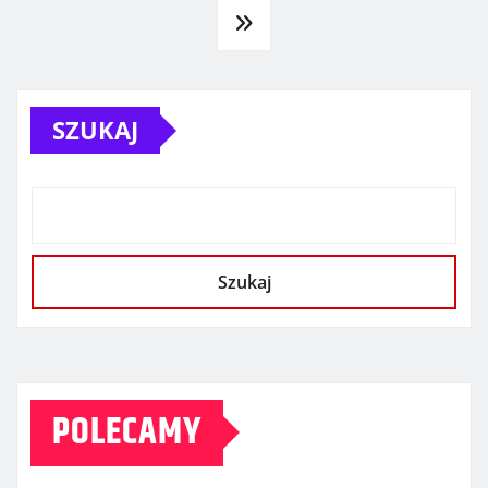
wpisów
SZUKAJ
Szukaj
POLECAMY