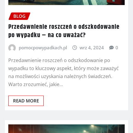
BLOG
Przedawnienie roszczeń o odszkodowanie
po wypadku – na co uważać?
pomocpowypadkach.pl
wrz 4, 2024
0
Przedawnienie roszczeń o odszkodowanie po
wypadku to kluczowy aspekt, który może zaważyć
na możliwości uzyskania należnych świadczeń.
Warto zrozumieć, jakie…
READ MORE