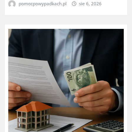
pomocpowypadkach.pl
sie 6, 2026