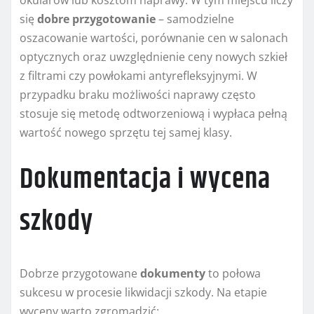
okularów lub kosztom naprawy. W tym miejscu liczy
się
dobre przygotowanie
– samodzielne
oszacowanie wartości, porównanie cen w salonach
optycznych oraz uwzględnienie ceny nowych szkieł
z filtrami czy powłokami antyrefleksyjnymi. W
przypadku braku możliwości naprawy często
stosuje się metodę odtworzeniową i wypłaca pełną
wartość nowego sprzętu tej samej klasy.
Dokumentacja i wycena
szkody
Dobrze przygotowane
dokumenty
to połowa
sukcesu w procesie likwidacji szkody. Na etapie
wyceny warto zgromadzić: