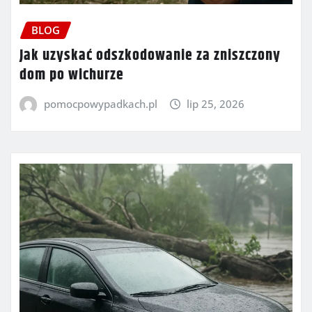
BLOG
Jak uzyskać odszkodowanie za zniszczony
dom po wichurze
pomocpowypadkach.pl
lip 25, 2026