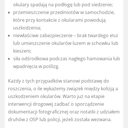
okulary spadają na podłogę lub pod siedzenie;
przemieszczenie przedmiotów w samochodzie,
które przy kontakcie z okularami powodują
uszkodzenia;
niewłaściwe zabezpieczenie – brak twardego etui
lub umieszczenie okularów luzem w schowku lub
kieszeni;
siła odśrodkowa podczas nagłego hamowania lub
wpadnięcia w poślizg.
Każdy z tych przypadków stanowi podstawę do
roszczenia, o ile wykażemy związek między kolizją a
uszkodzeniem okularów. Warto już na etapie
interwencji drogowej zadbać o sporządzenie
dokumentacji fotograficznej oraz notatki z udziałem
druhów z OSP lub policji, jeżeli została wezwana.