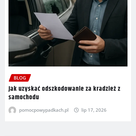
BLOG
Jak uzyskać odszkodowanie za kradzież z
samochodu
pomocpowypadkach.pl
lip 17, 2026