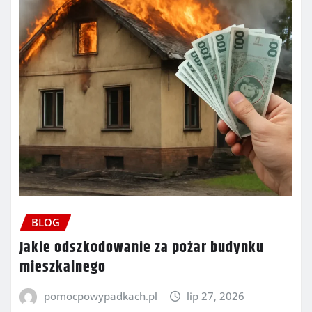
BLOG
Jakie odszkodowanie za pożar budynku
mieszkalnego
pomocpowypadkach.pl
lip 27, 2026