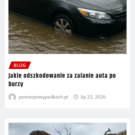
BLOG
Jakie odszkodowanie za zalanie auta po
burzy
pomocpowypadkach.pl
lip 23, 2026