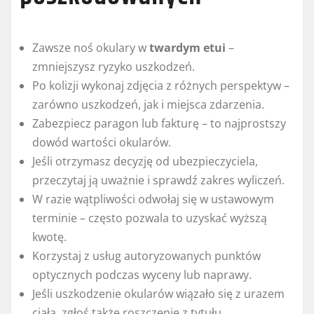
Zawsze noś okulary w
twardym etui
–
zmniejszysz ryzyko uszkodzeń.
Po kolizji wykonaj zdjęcia z różnych perspektyw –
zarówno uszkodzeń, jak i miejsca zdarzenia.
Zabezpiecz paragon lub fakturę – to najprostszy
dowód wartości okularów.
Jeśli otrzymasz decyzję od ubezpieczyciela,
przeczytaj ją uważnie i sprawdź zakres wyliczeń.
W razie wątpliwości odwołaj się w ustawowym
terminie – często pozwala to uzyskać wyższą
kwotę.
Korzystaj z usług autoryzowanych punktów
optycznych podczas wyceny lub naprawy.
Jeśli uszkodzenie okularów wiązało się z urazem
ciała, zgłoś także roszczenie z tytułu