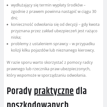
wydłużający się termin wypłaty środków –
zgodnie z prawem powinna nastąpić w ciągu 30
dni;
konieczność odwołania się od decyzji – gdy kwota
przyznana przez zakład ubezpieczeń jest rażąco
niska;
problemy z ustaleniem sprawcy – w przypadku
kolizji kilku pojazdów lub nieznanego kierowcy.
W razie sporu warto skorzystać z pomocy radcy
prawnego lub rzecznika praw ubezpieczonych,
który wspomoże w sporządzaniu odwołania.
Porady
praktyczne
dla
poszkodowanych