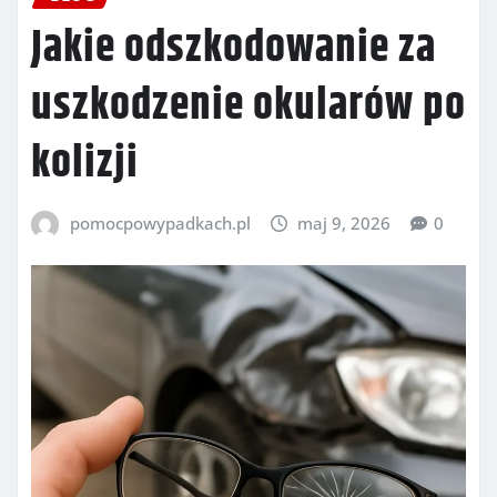
Jakie odszkodowanie za
uszkodzenie okularów po
kolizji
pomocpowypadkach.pl
maj 9, 2026
0