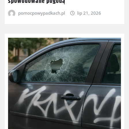
spowodowane pogodą
pomocpowypadkach.pl
lip 21, 2026