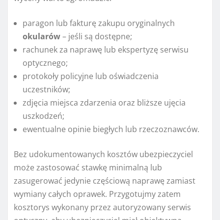
paragon lub fakturę zakupu oryginalnych
okularów
– jeśli są dostępne;
rachunek za naprawę lub ekspertyzę serwisu
optycznego;
protokoły policyjne lub oświadczenia
uczestników;
zdjęcia miejsca zdarzenia oraz bliższe ujęcia
uszkodzeń;
ewentualne opinie biegłych lub rzeczoznawców.
Bez udokumentowanych kosztów ubezpieczyciel
może zastosować stawkę minimalną lub
zasugerować jedynie częściową naprawę zamiast
wymiany całych oprawek. Przygotujmy zatem
kosztorys wykonany przez autoryzowany serwis