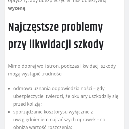
optyczny, aby ubezpieczyciel miał obiektywną
wycenę
.
Najczęstsze problemy
przy likwidacji szkody
Mimo dobrej woli stron, podczas likwidacji szkody
mogą wystąpić trudności:
odmowa uznania odpowiedzialności – gdy
ubezpieczyciel twierdzi, że okulary uszkodziły się
przed kolizją;
sporządzanie kosztorysu wyłącznie z
uwzględnieniem najtańszych oprawek – co
obniża wartość roszczenia;