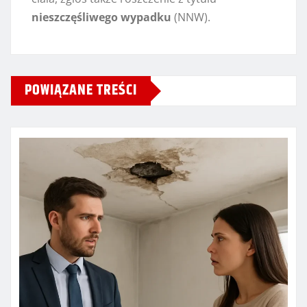
nieszczęśliwego wypadku
(NNW).
POWIĄZANE TREŚCI